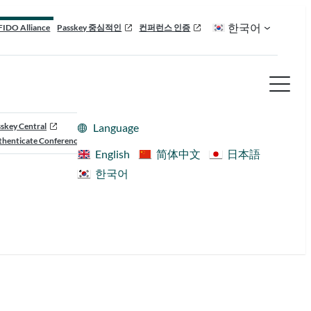
한국어
FIDO Alliance
Passkey 중심적인
컨퍼런스 인증
skey Central
Language
henticate Conference
English
简体中文
日本語
한국어