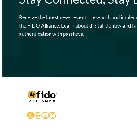
Receive the latest news, events, research and imple
the FIDO Alliance. Learn about digital identity and fa
authentication with passkeys.
X
LinkedIn
YouTube
Bluesky