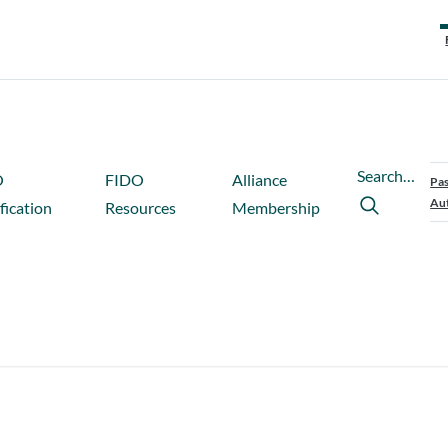
Search…
O
FIDO
Alliance
Pas
Aut
fication
Resources
Membership