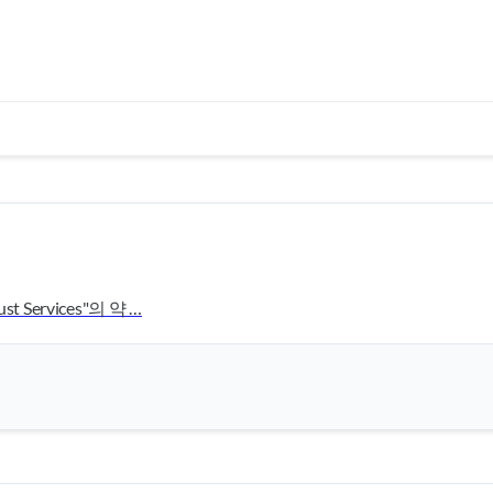
rust Services"의 약 …