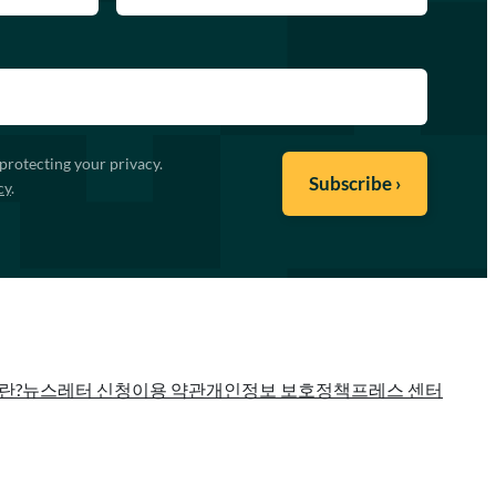
protecting your privacy.
cy
.
란?
뉴스레터 신청
이용 약관
개인정보 보호정책
프레스 센터