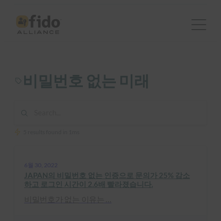
콘
텐
츠
로
바
비밀번호 없는 미래
로
가
기
5 results found in 1ms
6월 30, 2022
JAPAN의 비밀번호 없는 인증으로 문의가 25% 감소
하고 로그인 시간이 2.6배 빨라졌습니다.
비밀번호가 없는 이유는 …