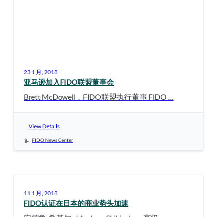
23 1 月, 2018
亚马逊加入FIDO联盟董事会
Brett McDowell，FIDO联盟执行董事 FIDO …
View Details
FIDO News Center
11 1 月, 2018
FIDO认证在日本的商业势头加速