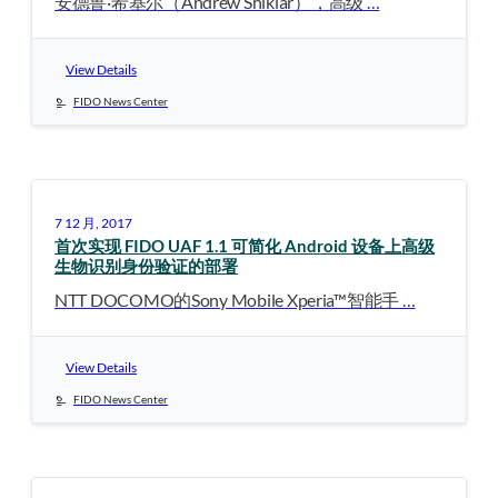
安德鲁·希基尔（Andrew Shikiar），高级 …
View Details
FIDO News Center
7 12 月, 2017
首次实现 FIDO UAF 1.1 可简化 Android 设备上高级
生物识别身份验证的部署
NTT DOCOMO的Sony Mobile Xperia™智能手 …
View Details
FIDO News Center