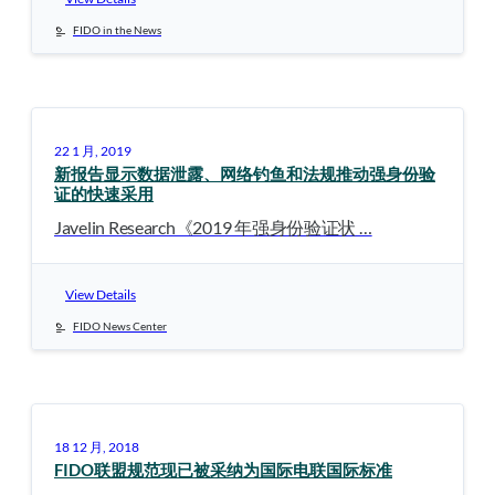
FIDO in the News
22 1 月, 2019
新报告显示数据泄露、网络钓鱼和法规推动强身份验
证的快速采用
Javelin Research《2019 年强身份验证状 …
View Details
FIDO News Center
18 12 月, 2018
FIDO联盟规范现已被采纳为国际电联国际标准