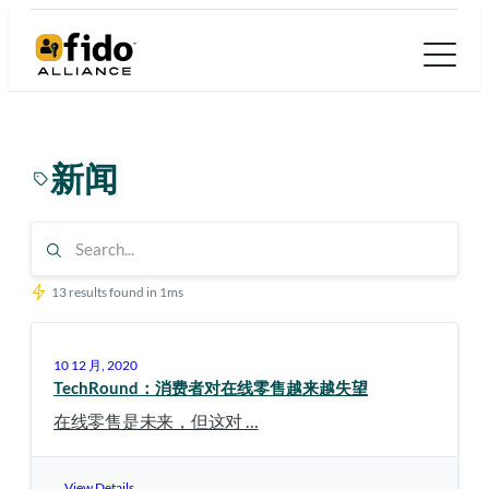
跳
至
内
容
新闻
13 results found in 1ms
10 12 月, 2020
TechRound：消费者对在线零售越来越失望
在线零售是未来，但这对 …
View Details