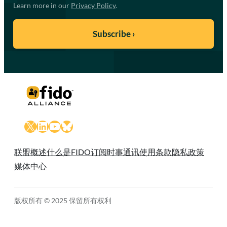
Learn more in our
Privacy Policy
.
X
LinkedIn
YouTube
Bluesky
联盟概述
什么是FIDO
订阅时事通讯
使用条款
隐私政策
媒体中心
版权所有 © 2025 保留所有权利