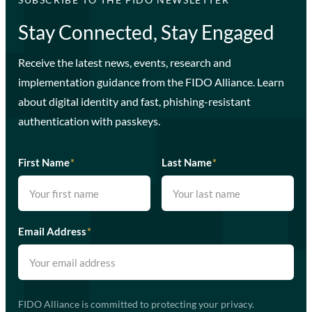
Stay Connected, Stay Engaged
Receive the latest news, events, research and
implementation guidance from the FIDO Alliance. Learn
about digital identity and fast, phishing-resistant
authentication with passkeys.
First Name
*
Last Name
*
Email Address
*
FIDO Alliance is committed to protecting your privacy.