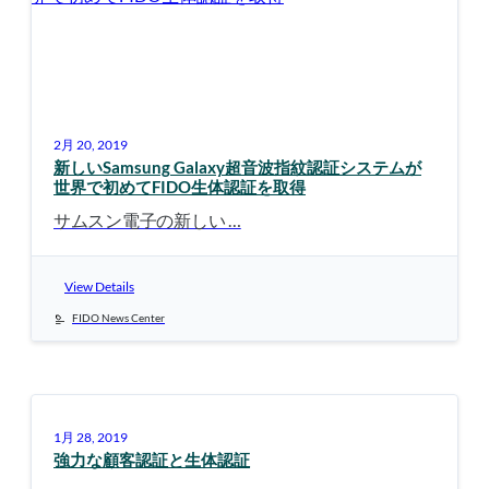
2月 20, 2019
新しいSamsung Galaxy超音波指紋認証システムが
世界で初めてFIDO生体認証を取得
サムスン電子の新しい …
View Details
FIDO News Center
1月 28, 2019
強力な顧客認証と生体認証