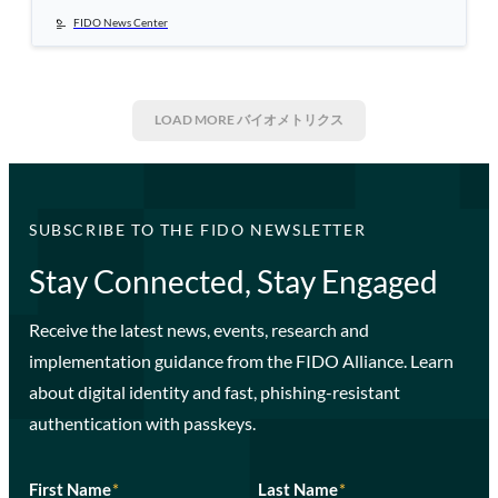
FIDO News Center
LOAD MORE
バイオメトリクス
SUBSCRIBE TO THE FIDO NEWSLETTER
Stay Connected, Stay Engaged
Receive the latest news, events, research and
implementation guidance from the FIDO Alliance. Learn
about digital identity and fast, phishing-resistant
authentication with passkeys.
First Name
*
Last Name
*