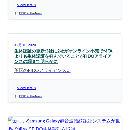
View Details
FIDO in the News
12月 10, 2020
生体認証の更新:3社に2社がオンライン小売でMFA
よりも生体認証を好んでいることがFIDOアライア
ンスの調査で明らかに
英国のFIDOアライアンス …
View Details
FIDO in the News