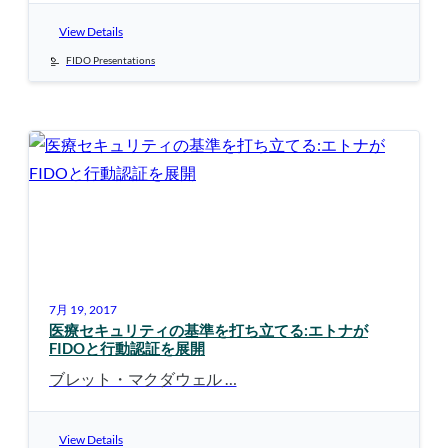
View Details
FIDO Presentations
7月 19, 2017
医療セキュリティの基準を打ち立てる:エトナが
FIDOと行動認証を展開
ブレット・マクダウェル …
View Details