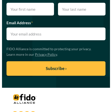
Email Address
*
FIDO Alliance is committed to protecting your privacy.
Learn more in our
Privacy Policy
.