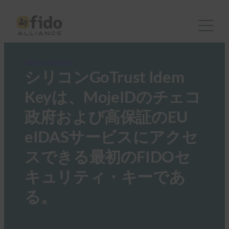
FIDO in the News
シリコンGoTrust Idem
Keyは、MojeIDのチェコ
政府および高保証のEU
eIDASサービスにアクセ
スできる最初のFIDOセ
キュリティ・キーであ
る。