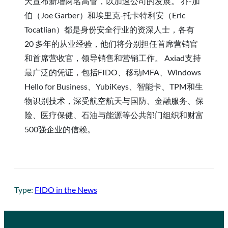
天宣布新增两名高管，以加速公司的发展。 乔-加
伯（Joe Garber）和埃里克-托卡特利安（Eric
Tocatlian）都是身份安全行业的资深人士，各有
20 多年的从业经验，他们将分别担任首席营销官
和首席营收官，领导销售和营销工作。 Axiad支持
最广泛的凭证，包括FIDO、移动MFA、Windows
Hello for Business、YubiKeys、智能卡、TPM和生
物识别技术，深受航空航天与国防、金融服务、保
险、医疗保健、石油与能源等公共部门组织和财富
500强企业的信赖。
Type:
FIDO in the News