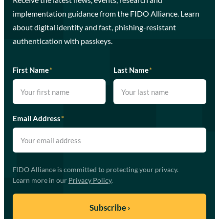
implementation guidance from the FIDO Alliance. Learn
about digital identity and fast, phishing-resistant
authentication with passkeys.
First Name
*
Last Name
*
Email Address
*
FIDO Alliance is committed to protecting your privacy.
Learn more in our
Privacy Policy
.