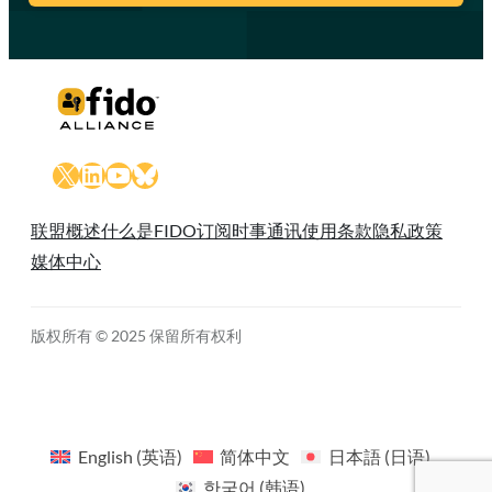
X
LinkedIn
YouTube
Bluesky
联盟概述
什么是FIDO
订阅时事通讯
使用条款
隐私政策
媒体中心
版权所有 © 2025 保留所有权利
English
(
英语
)
简体中文
日本語
(
日语
)
한국어
(
韩语
)