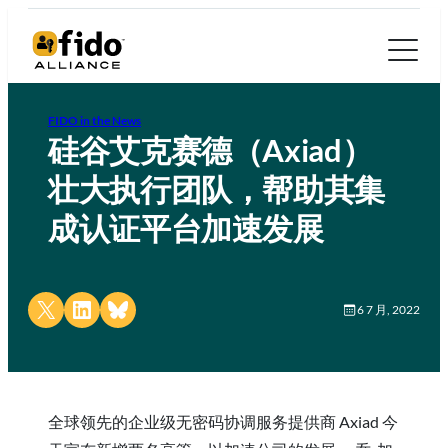
FIDO in the News
硅谷艾克赛德（Axiad）
壮大执行团队，帮助其集
成认证平台加速发展
Share on X
Share on LinkedIn
Share on Bluesky
6 7 月, 2022
全球领先的企业级无密码协调服务提供商 Axiad 今