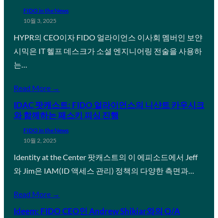
FIDO in the News
10월 3, 2025
HYPR의 CEO이자 FIDO 얼라이언스 이사회 멤버인 보얀
시믹은 IT 헬프 데스크가 소셜 엔지니어링 전술을 사용하
는…
Read More →
IDAC 팟캐스트: FIDO 얼라이언스의 니샨트 카우시크
와 함께하는 패스키 피싱 진행
FIDO in the News
10월 2, 2025
Identity at the Center 팟캐스트의 이 에피소드에서 Jeff
와 Jim은 IAM(ID 액세스 관리) 정책의 다양한 측면과…
Read More →
Ideem: FIDO CEO인 Andrew Shikiar와의 Q/A