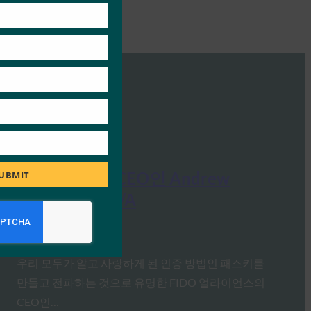
Ideem: FIDO CEO인 Andrew
UBMIT
Shikiar와의 Q/A
FIDO in the News
10월 1, 2025
우리 모두가 알고 사랑하게 된 인증 방법인 패스키를
만들고 전파하는 것으로 유명한 FIDO 얼라이언스의
CEO인…