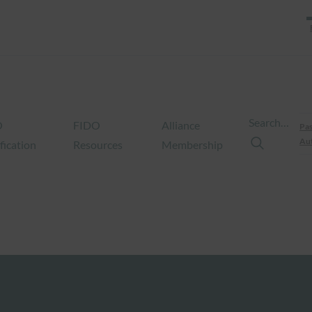
Search…
O
FIDO
Alliance
Pas
Aut
fication
Resources
Membership