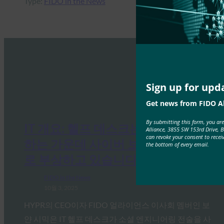
Type:
FIDO in the News
Sign up for upd
Get news from FIDO Al
By submitting this form, you ar
IT 개요: 헬프 데스크는 공격이 증가
Alliance, 3855 SW 153rd Drive, 
can revoke your consent to recei
하는 가운데 사이버 보안의 약점으
the bottom of every email.
로 부상하고 있습니다.
FIDO in the News
10월 3, 2025
HYPR의 CEO이자 FIDO 얼라이언스 이사회 멤버인 보
얀 시믹은 IT 헬프 데스크가 소셜 엔지니어링 전술을 사