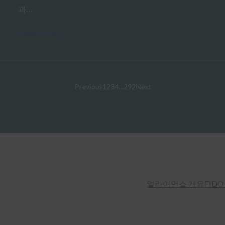
과…
Read More →
Previous
1
2
3
4
…
292
Next
얼라이언스 개요
FIDO