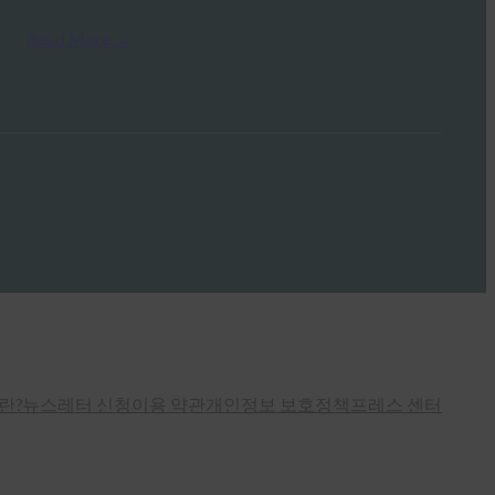
Read More →
란?
뉴스레터 신청
이용 약관
개인정보 보호정책
프레스 센터