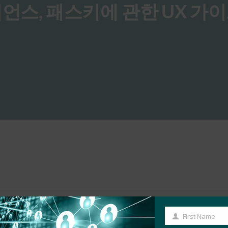
라이언스, 패스키에 관한 UX 가
First Name
First