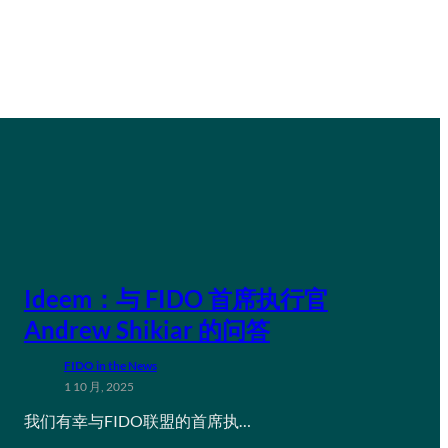
Ideem：与 FIDO 首席执行官
Andrew Shikiar 的问答
FIDO in the News
1 10 月, 2025
我们有幸与FIDO联盟的首席执…