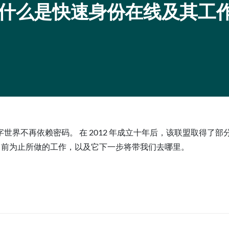
DO：什么是快速身份在线及其工
字世界不再依赖密码。 在 2012 年成立十年后，该联盟取得
ce 到目前为止所做的工作，以及它下一步将带我们去哪里。