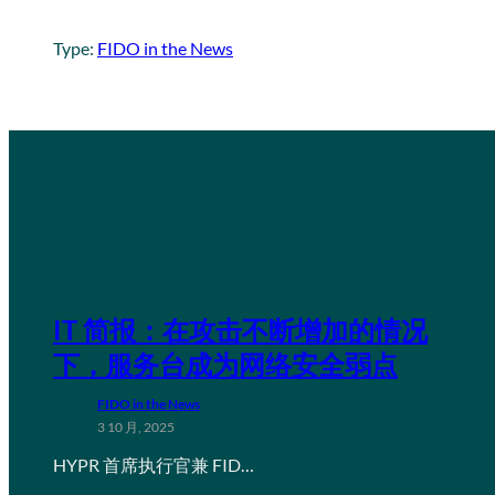
Type:
FIDO in the News
IT 简报：在攻击不断增加的情况
下，服务台成为网络安全弱点
FIDO in the News
3 10 月, 2025
HYPR 首席执行官兼 FID…