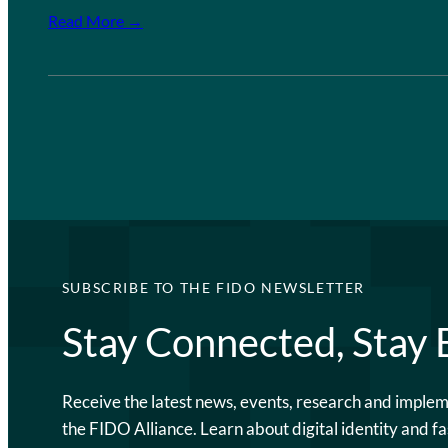
Read More →
SUBSCRIBE TO THE FIDO NEWSLETTER
Stay Connected, Stay
Receive the latest news, events, research and imple
the FIDO Alliance. Learn about digital identity and fa