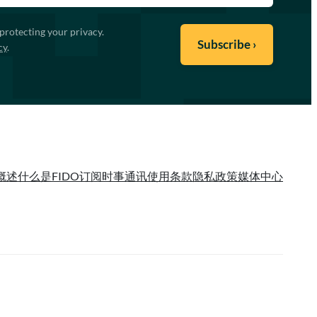
protecting your privacy.
cy
.
概述
什么是FIDO
订阅时事通讯
使用条款
隐私政策
媒体中心