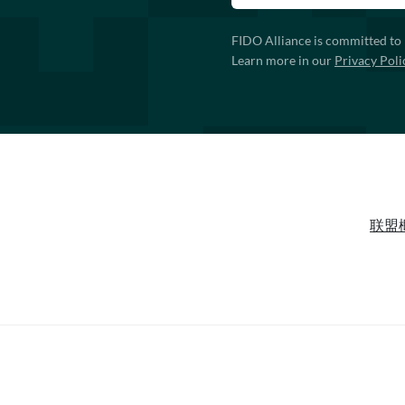
FIDO Alliance is committed to 
Learn more in our
Privacy Poli
联盟