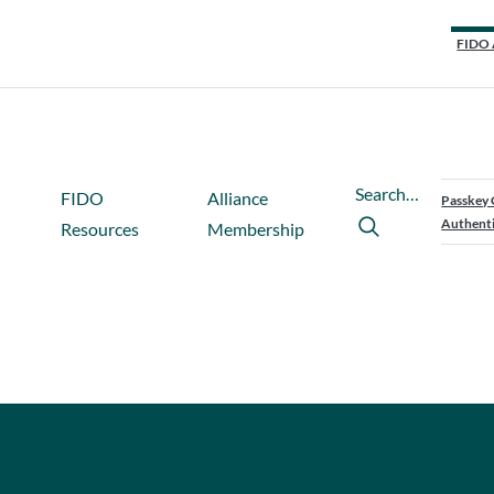
FIDO 
Search…
FIDO
Alliance
Passkey 
Authenti
Resources
Membership