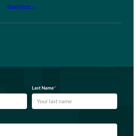
Read More →
Last Name
*