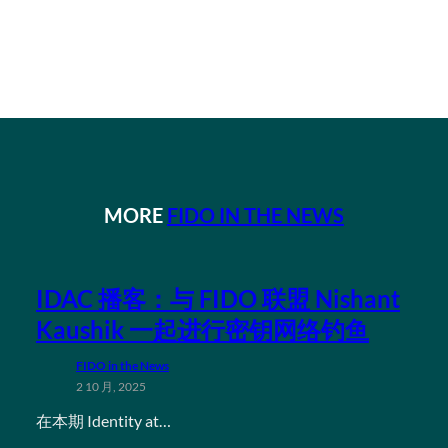
MORE
FIDO IN THE NEWS
IDAC 播客：与 FIDO 联盟 Nishant
Kaushik 一起进行密钥网络钓鱼
FIDO in the News
2 10 月, 2025
在本期 Identity at…