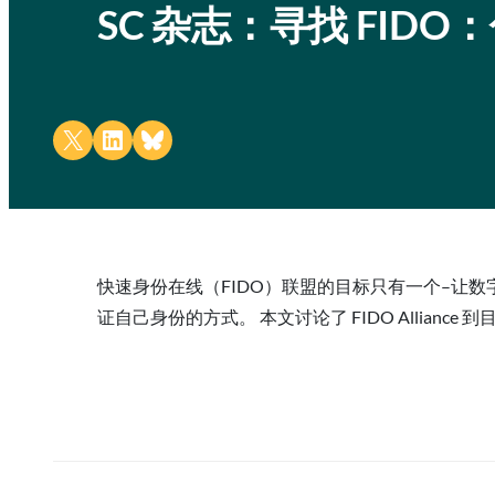
SC 杂志：寻找 FI
Share on X
Share on LinkedIn
Share on Bluesky
快速身份在线（FIDO）联盟的目标只有一个–让数
证自己身份的方式。 本文讨论了 FIDO Allian