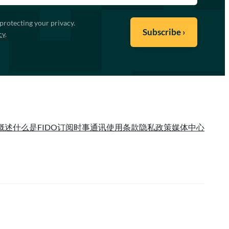
protecting your privacy.
cy
.
概述
什么是FIDO
订阅时事通讯
使用条款
隐私政策
媒体中心