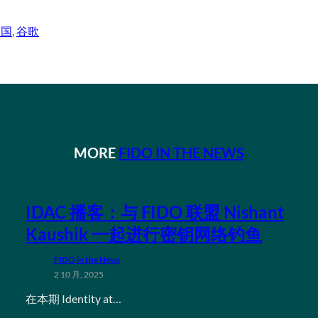
英国
, 
谷歌
MORE
FIDO IN THE NEWS
IDAC 播客：与 FIDO 联盟 Nishant
Kaushik 一起进行密钥网络钓鱼
FIDO in the News
2 10 月, 2025
在本期 Identity at…