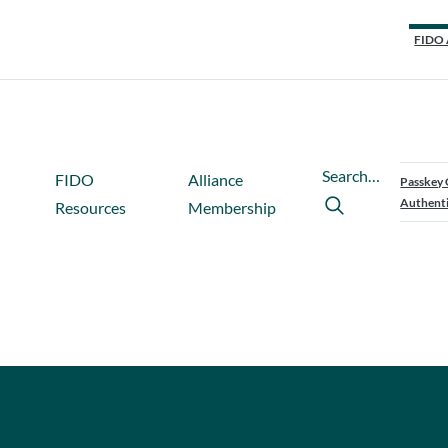
FIDO 
Search…
FIDO
Alliance
Passkey 
Authenti
Resources
Membership