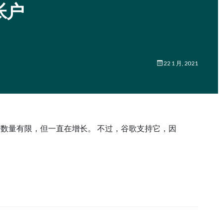
帐户
22 1 月, 2021
的网站数量有限，但一直在增长。 不过，谷歌支持它，因