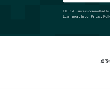
FIDO Alliance is committed to 
Learn more in our
Privacy Poli
联盟