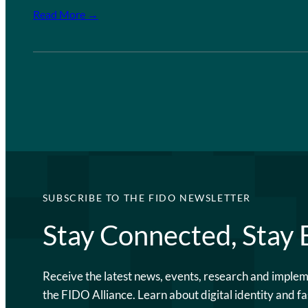
Read More →
SUBSCRIBE TO THE FIDO NEWSLETTER
Stay Connected, Stay
Receive the latest news, events, research and imple
the FIDO Alliance. Learn about digital identity and fa