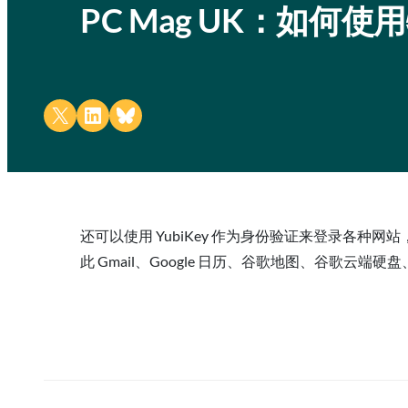
PC Mag UK：如
Share on X
Share on LinkedIn
Share on Bluesky
还可以使用 YubiKey 作为身份验证来登录各种
此 Gmail、Google 日历、谷歌地图、谷歌云端硬