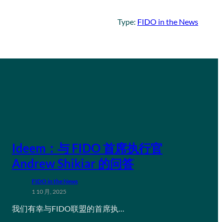
Type:
FIDO in the News
Ideem：与 FIDO 首席执行官
Andrew Shikiar 的问答
FIDO in the News
1 10 月, 2025
我们有幸与FIDO联盟的首席执…