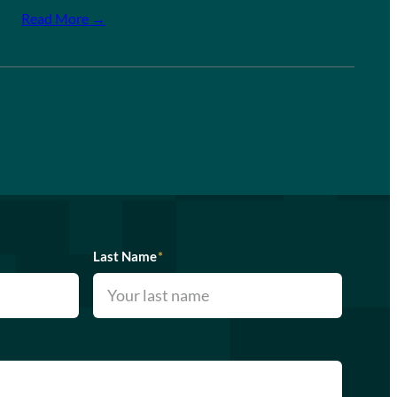
Read More →
Last Name
*