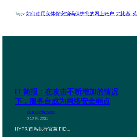
Tags:
如何使用实体保安编码保护您的网上账户
, 
尤比基
, 
IT 简报：在攻击不断增加的情况
下，服务台成为网络安全弱点
FIDO in the News
3 10 月, 2025
HYPR 首席执行官兼 FID…