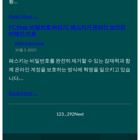
황…
Read More →
PC Mag: 비밀번호 버리기: 패스키가 온라인 보안의
미래인 이유
FIDO in the News
10월 3, 2025
패스키는 비밀번호를 완전히 제거할 수 있는 잠재력과 함
께 온라인 계정을 보호하는 방식에 혁명을 일으키고 있습
니다.…
Read More →
1
2
3
…
292
Next