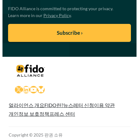
FIDO Alliance is committed to protecting your privacy.
Learn more in our
Privacy Policy
.
X
LinkedIn
YouTube
Bluesky
얼라이언스 개요
FIDO란?
뉴스레터 신청
이용 약관
개인정보 보호정책
프레스 센터
Copyright © 2025 판권 소유