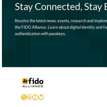
Stay Connected, Stay
Receive the latest news, events, research and imple
the FIDO Alliance. Learn about digital identity and fa
authentication with passkeys.
X
LinkedIn
YouTube
Bluesky