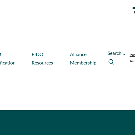
Search…
O
FIDO
Alliance
Pas
Aut
fication
Resources
Membership