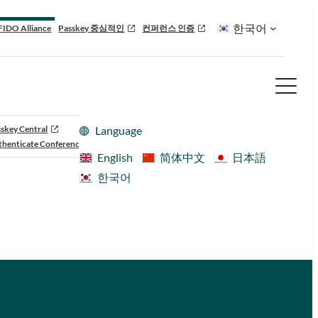
한국어
FIDO Alliance
Passkey 중심적인
컨퍼런스 인증
skey Central
Language
henticate Conference
English
简体中文
日本語
한국어