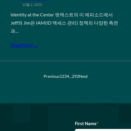
10월 2, 2025
Identity at the Center 팟캐스트의 이 에피소드에서
Jeff와 Jim은 IAM(ID 액세스 관리) 정책의 다양한 측면
과…
Read More →
Previous
1
2
3
4
…
292
Next
First Name
*