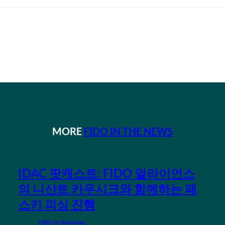
MORE
FIDO IN THE NEWS
IDAC 팟캐스트: FIDO 얼라이언스
의 니샨트 카우시크와 함께하는 패
스키 피싱 진행
FIDO in the News