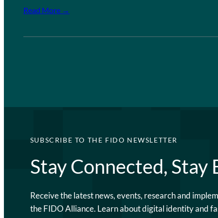
Read More →
SUBSCRIBE TO THE FIDO NEWSLETTER
Stay Connected, Stay
Receive the latest news, events, research and imple
the FIDO Alliance. Learn about digital identity and fa