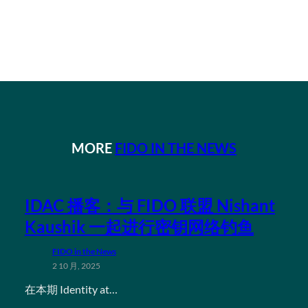
MORE
FIDO IN THE NEWS
IDAC 播客：与 FIDO 联盟 Nishant
Kaushik 一起进行密钥网络钓鱼
FIDO in the News
2 10 月, 2025
在本期 Identity at…