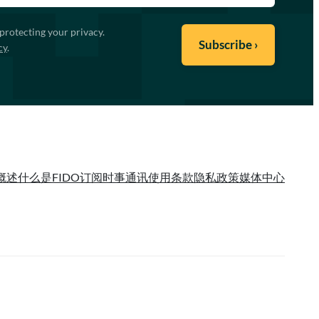
protecting your privacy.
cy
.
概述
什么是FIDO
订阅时事通讯
使用条款
隐私政策
媒体中心