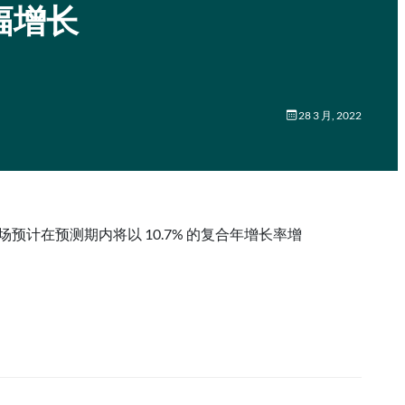
幅增长
28 3 月, 2022
份验证市场预计在预测期内将以 10.7% 的复合年增长率增