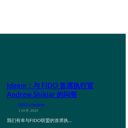
Ideem：与 FIDO 首席执行官
Andrew Shikiar 的问答
FIDO in the News
1 10 月, 2025
我们有幸与FIDO联盟的首席执…