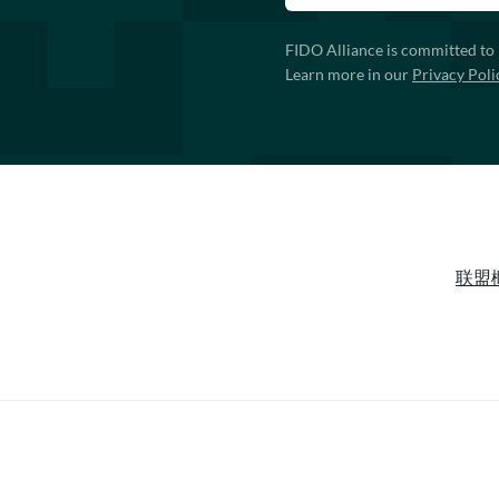
FIDO Alliance is committed to 
Learn more in our
Privacy Poli
联盟