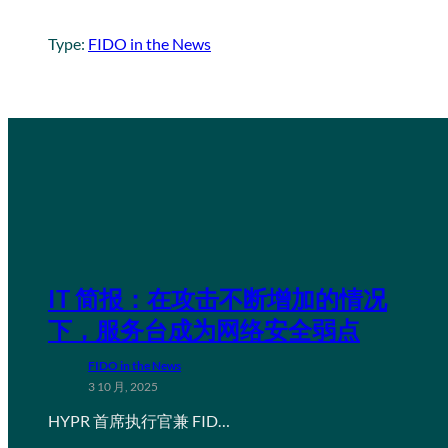
Type:
FIDO in the News
IT 简报：在攻击不断增加的情况
下，服务台成为网络安全弱点
FIDO in the News
3 10 月, 2025
HYPR 首席执行官兼 FID…