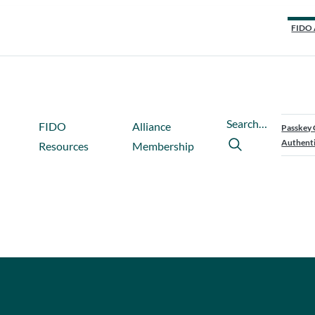
FIDO 
Search…
FIDO
Alliance
Passkey 
Authenti
Resources
Membership