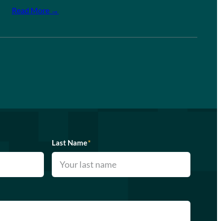
Read More →
Last Name
*