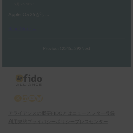
9月 26, 2025
Apple iOS 26 がリ…
Read More →
Previous
1
2
3
4
5
…
292
Next
X
LinkedIn
YouTube
Bluesky
アライアンスの概要
FIDOとは
ニュースレター登録
利用規約
プライバシーポリシー
プレスセンター