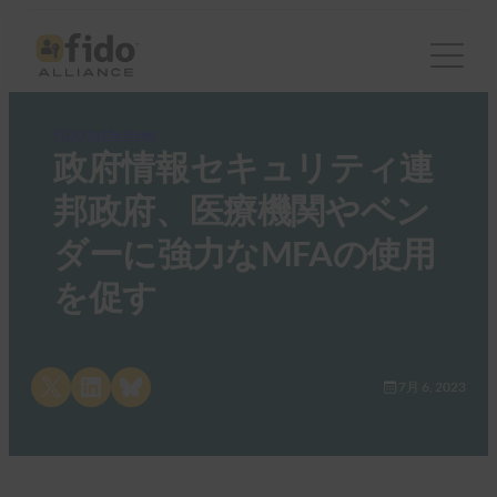
FIDO in the News
政府情報セキュリティ連
邦政府、医療機関やベン
ダーに強力なMFAの使用
を促す
Share on X
Share on LinkedIn
Share on Bluesky
7月 6, 2023