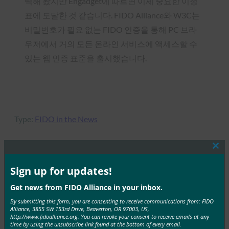
력해 왔지만 Engadget에 따르면 이제 중요한 이정
표에 도달한 것 같습니다. FIDO Alliance와 W3C는
비밀번호가 필요 없는 FIDO 인증을 통해 PC 브라
우저에서 거의 모든 온라인 서비스에 액세스할 수
있는 웹 인증 표준을 출시했습니다.
Type:
FIDO in the News
Clos
this
mod
Sign up for updates!
MORE
FIDO IN THE NEWS
Get news from FIDO Alliance in your inbox.
IT 개요: 헬프 데스크는 공격이 증가하는 가운데 사이
By submitting this form, you are consenting to receive communications from: FIDO
버 보안의 약점으로 부상하고 있습니다.
Alliance, 3855 SW 153rd Drive, Beaverton, OR 97003, US,
http://www.fidoalliance.org. You can revoke your consent to receive emails at any
time by using the unsubscribe link found at the bottom of every email.
FIDO in the News