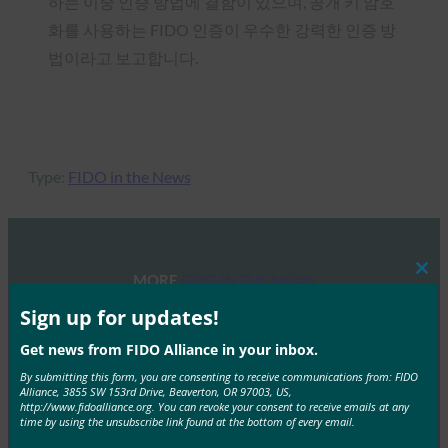
하는 이중 인증 방법에 결함이 있으며, 공개 키 암호
화를 사용하는 FIDO 인증이 우수한 강력한 인증 방
법이라고 보고합니다.
Type:
FIDO in the News
MORE
FIDO IN THE NEWS
Clos
this
mod
Sign up for updates!
TechGenyz: 비밀번호 없는 미래: 생체 인식 및 패스키
Get news from FIDO Alliance in your inbox.
가 진정한 보안을 잠금 해제하는 방법
By submitting this form, you are consenting to receive communications from: FIDO
FIDO in the News
Alliance, 3855 SW 153rd Drive, Beaverton, OR 97003, US,
http://www.fidoalliance.org. You can revoke your consent to receive emails at any
9월 26, 2025
time by using the unsubscribe link found at the bottom of every email.
생체 인식은 편리함을 제공하는 반면, 패스키는 인증의 다