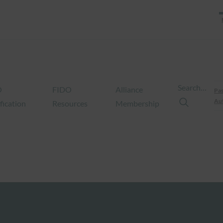
Search…
O
FIDO
Alliance
Pas
Aut
fication
Resources
Membership