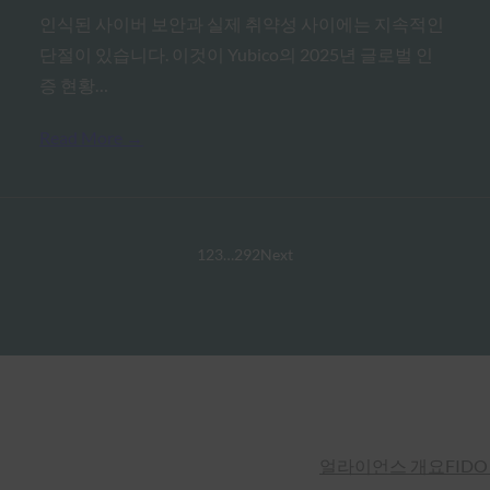
인식된 사이버 보안과 실제 취약성 사이에는 지속적인
단절이 있습니다. 이것이 Yubico의 2025년 글로벌 인
증 현황…
Read More →
1
2
3
…
292
Next
얼라이언스 개요
FIDO