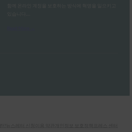
함께 온라인 계정을 보호하는 방식에 혁명을 일으키고
있습니다.…
Read More →
란?
뉴스레터 신청
이용 약관
개인정보 보호정책
프레스 센터