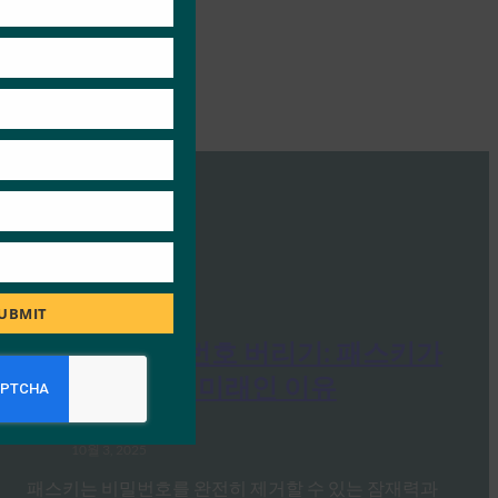
UBMIT
PC Mag: 비밀번호 버리기: 패스키가
온라인 보안의 미래인 이유
FIDO in the News
10월 3, 2025
패스키는 비밀번호를 완전히 제거할 수 있는 잠재력과