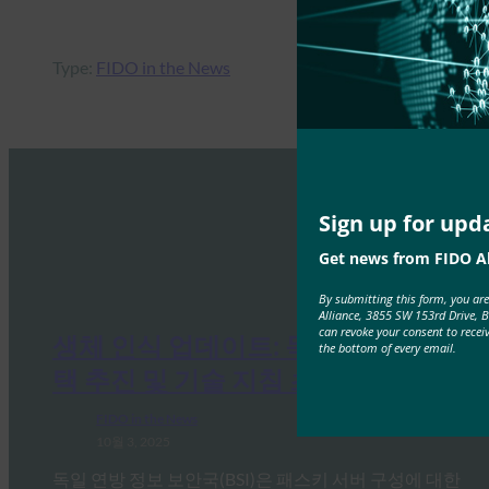
Type:
FIDO in the News
Sign up for upd
Get news from FIDO Al
By submitting this form, you ar
Alliance, 3855 SW 153rd Drive, 
can revoke your consent to recei
생체 인식 업데이트: 독일, 패스키 채
the bottom of every email.
택 추진 및 기술 지침 초안 발표
FIDO in the News
10월 3, 2025
독일 연방 정보 보안국(BSI)은 패스키 서버 구성에 대한