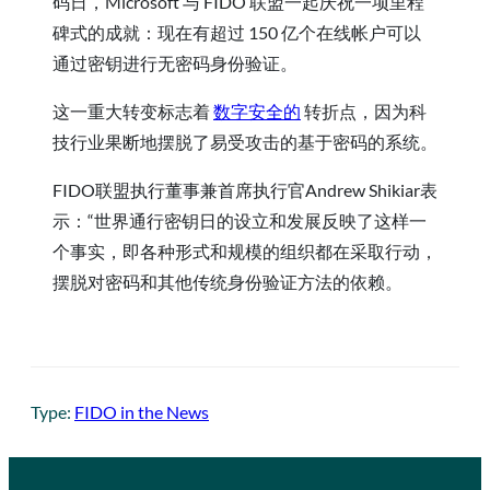
码日，Microsoft 与 FIDO 联盟一起庆祝一项里程
碑式的成就：现在有超过 150 亿个在线帐户可以
通过密钥进行无密码身份验证。
这一重大转变标志着
数字安全的
转折点，因为科
技行业果断地摆脱了易受攻击的基于密码的系统。
FIDO联盟执行董事兼首席执行官Andrew Shikiar表
示：“世界通行密钥日的设立和发展反映了这样一
个事实，即各种形式和规模的组织都在采取行动，
摆脱对密码和其他传统身份验证方法的依赖。
Type:
FIDO in the News