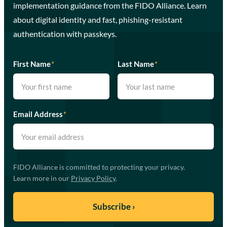
implementation guidance from the FIDO Alliance. Learn
about digital identity and fast, phishing-resistant
authentication with passkeys.
First Name
*
Last Name
*
Email Address
*
FIDO Alliance is committed to protecting your privacy.
Learn more in our
Privacy Policy
.