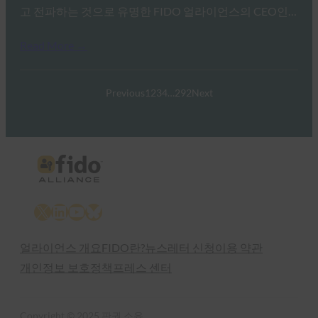
고 전파하는 것으로 유명한 FIDO 얼라이언스의 CEO인…
Read More →
Previous
1
2
3
4
…
292
Next
X
LinkedIn
YouTube
Bluesky
얼라이언스 개요
FIDO란?
뉴스레터 신청
이용 약관
개인정보 보호정책
프레스 센터
Copyright © 2025 판권 소유