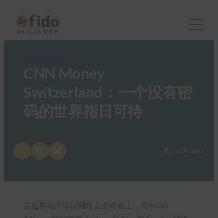
FIDO in the News
CNN Money
Switzerland：一个没有密
码的世界指日可待
Share on X
Share on LinkedIn
Share on Bluesky
2 12 月, 2019
在世界经济论坛网络安全峰会上，与 FIDO