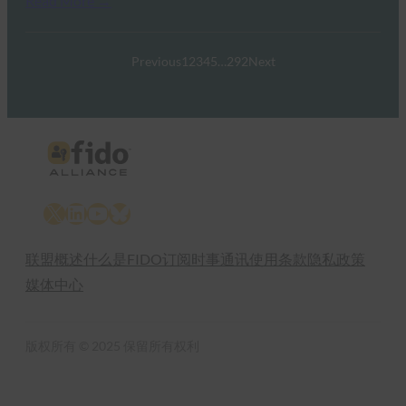
Read More →
Previous
1
2
3
4
5
…
292
Next
X
LinkedIn
YouTube
Bluesky
联盟概述
什么是FIDO
订阅时事通讯
使用条款
隐私政策
媒体中心
版权所有 © 2025 保留所有权利