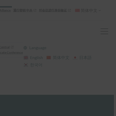
简体中文
Alliance
通行密钥 中央
对会议进行身份验证
Central
Language
cate Conference
English
简体中文
日本語
한국어