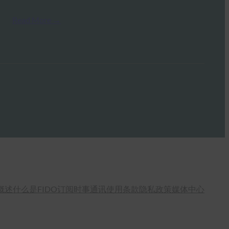
Read More →
概述
什么是FIDO
订阅时事通讯
使用条款
隐私政策
媒体中心