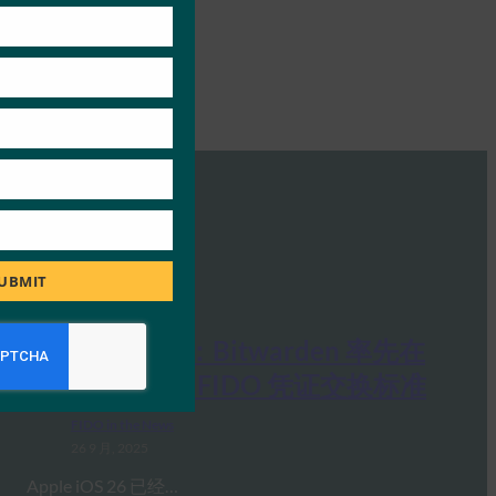
UBMIT
生物识别更新：Bitwarden 率先在
iOS 26 上实施 FIDO 凭证交换标准
FIDO in the News
26 9 月, 2025
Apple iOS 26 已经…