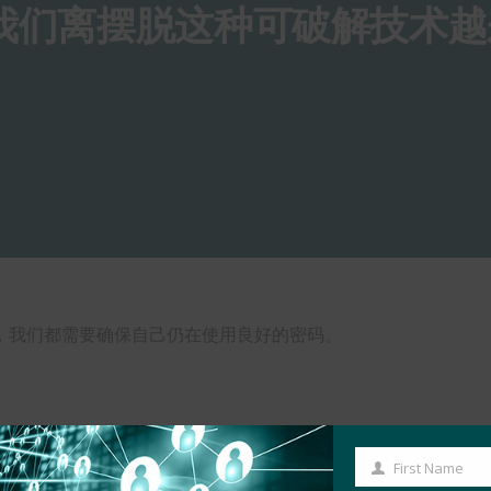
：我们离摆脱这种可破解技术
，我们都需要确保自己仍在使用良好的密码。
First Name
First