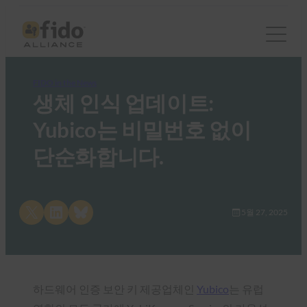
FIDO in the News
생체 인식 업데이트:
Yubico는 비밀번호 없이
단순화합니다.
Share on X
Share on LinkedIn
Share on Bluesky
5월 27, 2025
하드웨어 인증 보안 키 제공업체인
Yubico
는 유럽