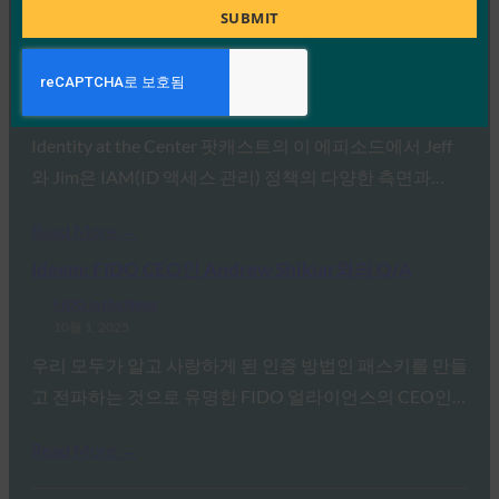
Title
SUBMIT
IDAC 팟캐스트: FIDO 얼라이언스의 니샨트 카우시크
와 함께하는 패스키 피싱 진행
FIDO in the News
10월 2, 2025
Identity at the Center 팟캐스트의 이 에피소드에서 Jeff
와 Jim은 IAM(ID 액세스 관리) 정책의 다양한 측면과…
Read More →
Ideem: FIDO CEO인 Andrew Shikiar와의 Q/A
FIDO in the News
10월 1, 2025
우리 모두가 알고 사랑하게 된 인증 방법인 패스키를 만들
고 전파하는 것으로 유명한 FIDO 얼라이언스의 CEO인…
Read More →