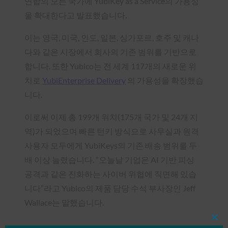
연합의 모든 국가에 YubiKey as a Service의 가용성
을 확대한다고 발표했습니다.
이는 영국, 미국, 인도, 일본, 싱가포르, 호주 및 캐나
다와 같은 시장에서 회사의 기존 범위를 기반으로
합니다. 또한 Yubico는 전 세계 117개의 새로운 위
치로
YubiEnterprise Delivery
의 가용성을 확장했습
니다.
이로써 이제 총 199개 위치(175개 국가 및 24개 지
역)가 되었으며 빠른 턴키 방식으로 사무실과 원격
사용자 모두에게 YubiKeys의 기존 배송 범위를 두
배 이상 늘렸습니다. “오늘날 기업은 AI 기반 피싱
공격과 같은 진화하는 사이버 위협에 직면해 있습
니다”라고 Yubico의 제품 담당 수석 부사장인 Jeff
Wallace는 말했습니다.
Clos