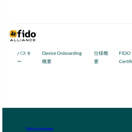
パスキ
Device Onboarding
仕様概
FIDO
ー
概要
要
Certif
FIDO in the News