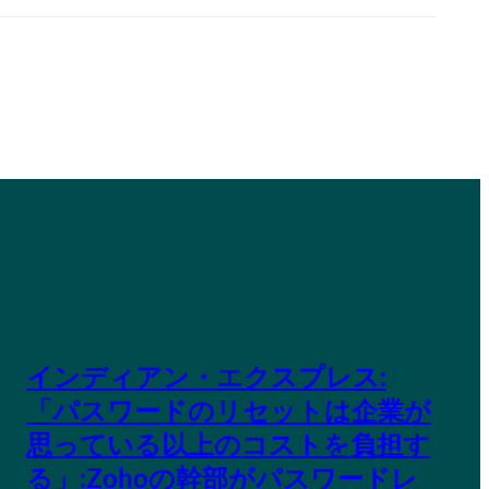
インディアン・エクスプレス:
「パスワードのリセットは企業が
思っている以上のコストを負担す
る」:Zohoの幹部がパスワードレ