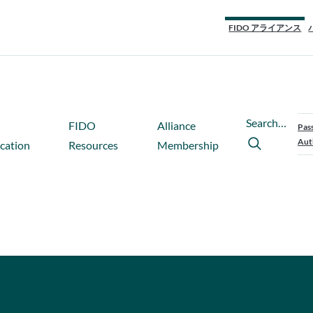
FIDO アライアンス
Search…
FIDO
Alliance
Pas
Aut
ication
Resources
Membership