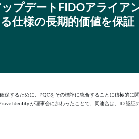
ップデートFIDOアライア
ける仕様の長期的価値を保証
を確保するために、PQCをその標準に統合することに積極的に
ve Identity が理事会に加わったことで、同連合は、ID