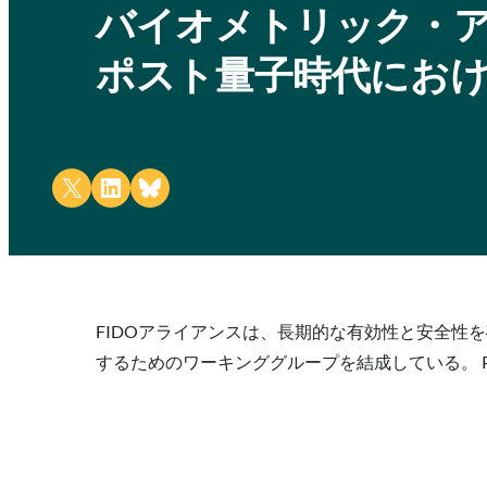
バイオメトリック・ア
ポスト量子時代にお
Share on X
Share on LinkedIn
Share on Bluesky
FIDOアライアンスは、長期的な有効性と安全性
するためのワーキンググループを結成している。 Pro