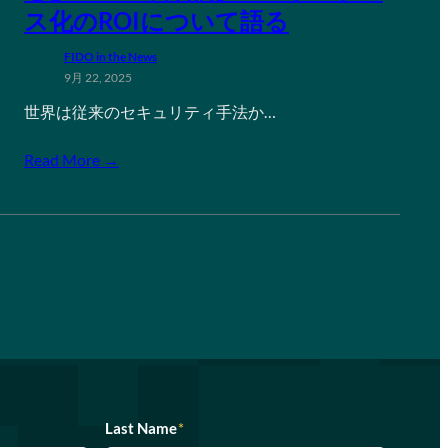
ス化のROIについて語る
FIDO in the News
9月 22, 2025
世界は従来のセキュリティ手法か…
Read More →
Last Name
*