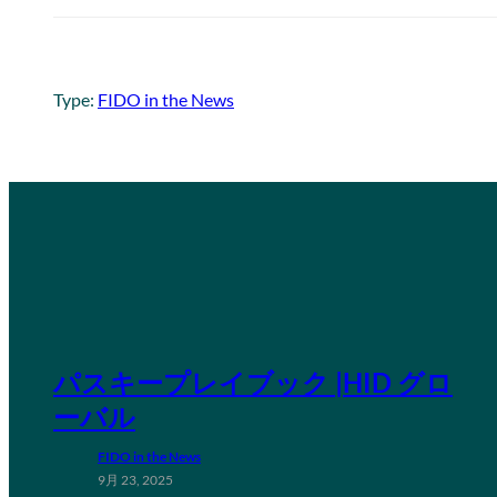
Type:
FIDO in the News
パスキープレイブック |HID グロ
ーバル
FIDO in the News
9月 23, 2025