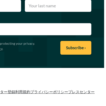
protecting your privacy.
cy
.
ター登録
利用規約
プライバシーポリシー
プレスセンター