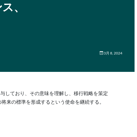
ンス、
3月 8, 2024
関与しており、その意味を理解し、移行戦略を策定
 認証の将来の標準を形成するという使命を継続する。