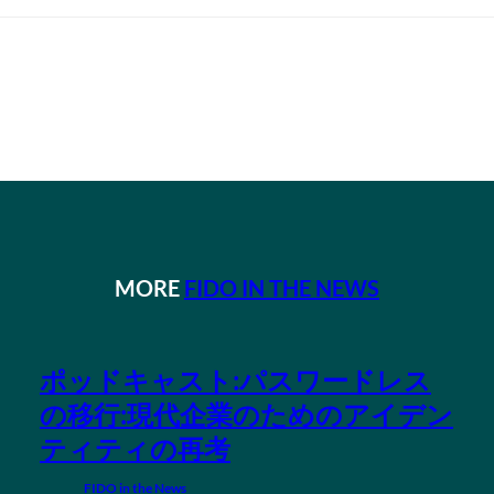
MORE
FIDO IN THE NEWS
ポッドキャスト:パスワードレス
の移行:現代企業のためのアイデン
ティティの再考
FIDO in the News