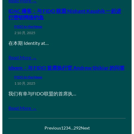
Read More →
IDAC 播客：与 FIDO 联盟 Nishant Kaushik 一起进
行密钥网络钓鱼
FIDO in the News
2 10 月, 2025
在本期 Identity at…
Read More →
Ideem：与 FIDO 首席执行官 Andrew Shikiar 的问答
FIDO in the News
1 10 月, 2025
我们有幸与FIDO联盟的首席执…
Read More →
Previous
1
2
3
4
…
292
Next