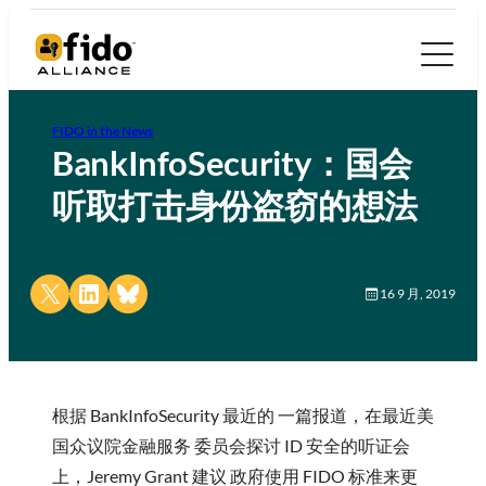
FIDO in the News
BankInfoSecurity：国会
听取打击身份盗窃的想法
Share on X
Share on LinkedIn
Share on Bluesky
16 9 月, 2019
根据 BankInfoSecurity 最近的 一篇报道，在最近美
国众议院金融服务 委员会探讨 ID 安全的听证会
上，Jeremy Grant 建议 政府使用 FIDO 标准来更