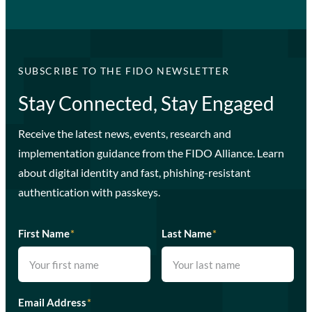
SUBSCRIBE TO THE FIDO NEWSLETTER
Stay Connected, Stay Engaged
Receive the latest news, events, research and
implementation guidance from the FIDO Alliance. Learn
about digital identity and fast, phishing-resistant
authentication with passkeys.
First Name
*
Last Name
*
Email Address
*