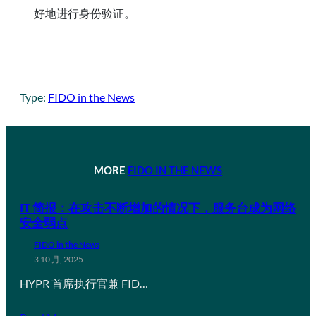
好地进行身份验证。
Type:
FIDO in the News
MORE
FIDO IN THE NEWS
IT 简报：在攻击不断增加的情况下，服务台成为网络
安全弱点
FIDO in the News
3 10 月, 2025
HYPR 首席执行官兼 FID…