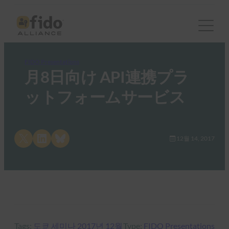
FIDO Presentations
月8日向け API連携プラ
ットフォームサービス
Share on X
Share on LinkedIn
Share on Bluesky
12월 14, 2017
Tags:
도쿄 세미나 2017년 12월
Type:
FIDO Presentations