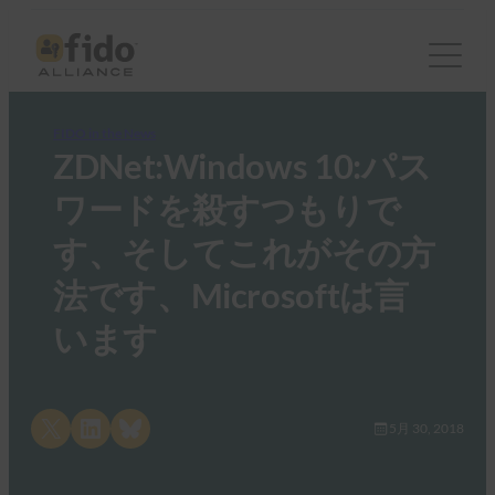
FIDO in the News
ZDNet:Windows 10:パス
ワードを殺すつもりで
す、そしてこれがその方
法です、Microsoftは言
います
Share on X
Share on LinkedIn
Share on Bluesky
5月 30, 2018