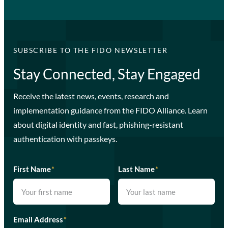
SUBSCRIBE TO THE FIDO NEWSLETTER
Stay Connected, Stay Engaged
Receive the latest news, events, research and
implementation guidance from the FIDO Alliance. Learn
about digital identity and fast, phishing-resistant
authentication with passkeys.
First Name
*
Last Name
*
Email Address
*