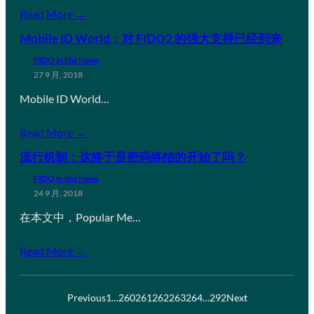
Read More →
Mobile ID World：对 FIDO2 的强大支持已经到来
FIDO in the News
27 9 月, 2018
Mobile ID World…
Read More →
流行机制：这终于是密码终结的开始了吗？
FIDO in the News
24 9 月, 2018
在本文中，Popular Me…
Read More →
Previous
1
…
260
261
262
263
264
…
292
Next