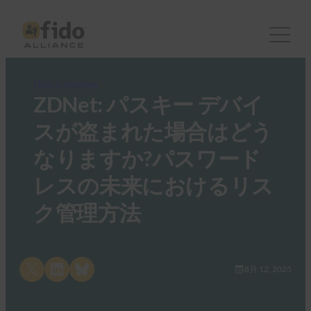
FIDO in the News
ZDNet: パスキー デバイ
スが盗まれた場合はどう
なりますか?パスワード
レスの未来におけるリス
ク管理方法
Share on X
Share on LinkedIn
Share on Bluesky
8月 12, 2025