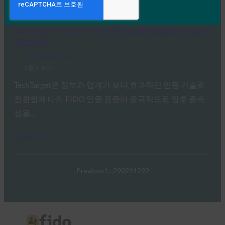
Read More →
TechTarget: FIDO 인증 표준은 암호 전달을 나타낼 수
있습니다.
FIDO in the News
1월 5, 2017
TechTarget은 정부와 업계가 보다 효과적인 인증 기술로
전환함에 따라 FIDO 인증 표준이 궁극적으로 암호 종속
성을…
Read More →
Previous
1
…
290
291
292