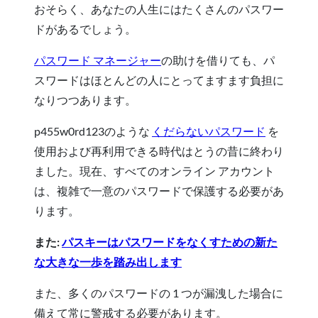
おそらく、あなたの人生にはたくさんのパスワー
ドがあるでしょう。
パスワード マネージャー
の助けを借りても、パ
スワードはほとんどの人にとってますます負担に
なりつつあります。
p455w0rd123のような
くだらないパスワード
を
使用および再利用できる時代はとうの昔に終わり
ました。現在、すべてのオンライン アカウント
は、複雑で一意のパスワードで保護する必要があ
ります。
また:
パスキーはパスワードをなくすための新た
な大きな一歩を踏み出します
また、多くのパスワードの 1 つが漏洩した場合に
備えて常に警戒する必要があります。