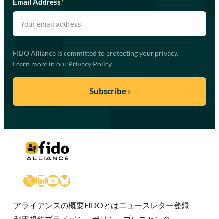
Email Address
*
FIDO Alliance is committed to protecting your privacy.
Learn more in our
Privacy Policy
.
X
LinkedIn
YouTube
Bluesky
アライアンスの概要
FIDOとは
ニュースレター登録
利用規約
プライバシーポリシー
プレスセンター