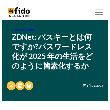
FIDO in the News
ZDNet: パスキーとは何
ですか?パスワードレス
化が 2025 年の生活をど
のように簡素化するか
Share on X
Share on LinkedIn
Share on Bluesky
1月 21, 2025