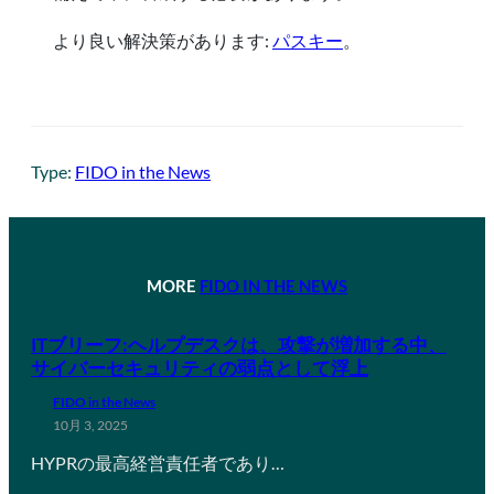
より良い解決策があります:
パスキー
。
Type:
FIDO in the News
MORE
FIDO IN THE NEWS
ITブリーフ:ヘルプデスクは、攻撃が増加する中、
サイバーセキュリティの弱点として浮上
FIDO in the News
10月 3, 2025
HYPRの最高経営責任者であり…