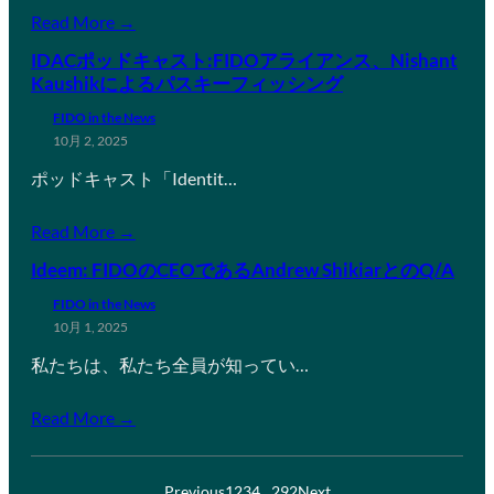
Read More →
IDACポッドキャスト:FIDOアライアンス、Nishant
Kaushikによるパスキーフィッシング
FIDO in the News
10月 2, 2025
ポッドキャスト「Identit…
Read More →
Ideem: FIDOのCEOであるAndrew ShikiarとのQ/A
FIDO in the News
10月 1, 2025
私たちは、私たち全員が知ってい…
Read More →
Previous
1
2
3
4
…
292
Next