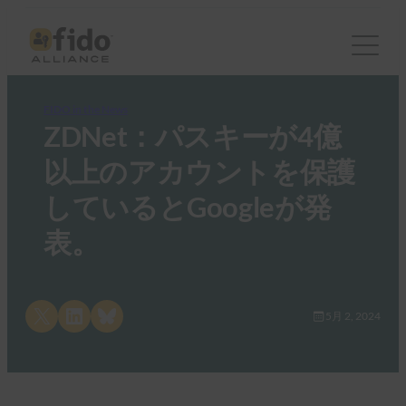
FIDO in the News
ZDNet：パスキーが4億
以上のアカウントを保護
しているとGoogleが発
表。
Share on X
Share on LinkedIn
Share on Bluesky
5月 2, 2024