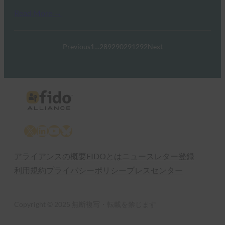
Read More →
Previous
1
…
289
290
291
292
Next
X
LinkedIn
YouTube
Bluesky
アライアンスの概要
FIDOとは
ニュースレター登録
利用規約
プライバシーポリシー
プレスセンター
Copyright © 2025 無断複写・転載を禁じます