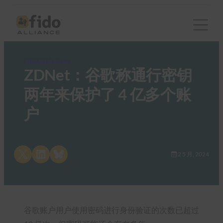
FIDO in the News
ZDNet：谷歌称通行密钥
两年来保护了 4 亿多个账
户
Share on X
Share on LinkedIn
Share on Bluesky
2 5 月, 2024
谷歌账户用户使用密码进行身份验证的次数已超过