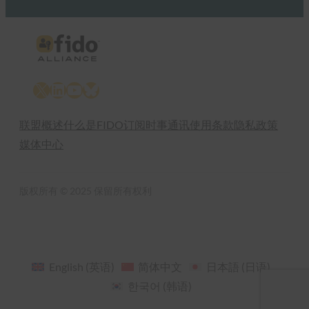
X
LinkedIn
YouTube
Bluesky
联盟概述
什么是FIDO
订阅时事通讯
使用条款
隐私政策
媒体中心
版权所有 © 2025 保留所有权利
English
(
英语
)
简体中文
日本語
(
日语
)
한국어
(
韩语
)