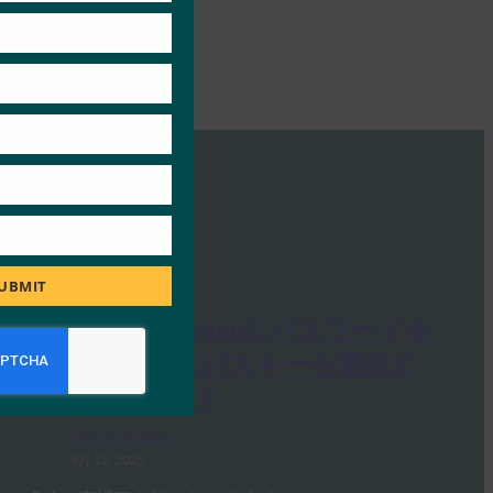
UBMIT
Security Boulevard: パスワードを
超えて: 適切なパスキーを選択す
るためのガイド
FIDO in the News
9月 22, 2025