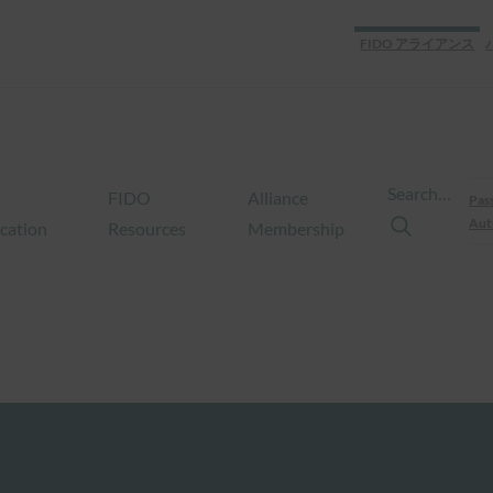
FIDO アライアンス
Search…
FIDO
Alliance
Pas
Aut
ication
Resources
Membership