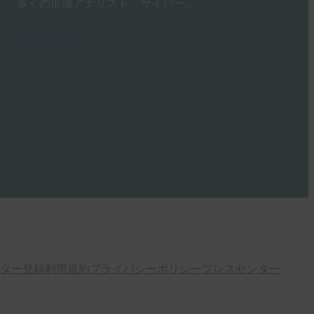
多くの市場アナリスト、サイバー…
Read More →
ター登録
利用規約
プライバシーポリシー
プレスセンター