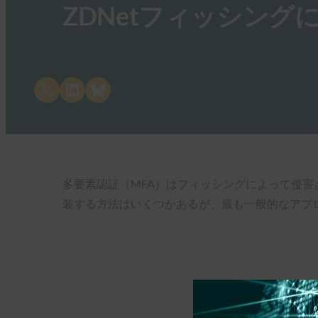
ZDNetフィッシング
Share on X
Share on LinkedIn
Share on Bluesky
多要素認証（MFA）はフィッシングによって侵害
装する方法はいくつかあるが、最も一般的なアプロ