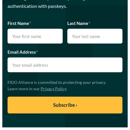
authentication with passkeys.
First Name
*
Last Name
*
Email Address
*
FIDO Alliance is committed to protecting your privacy.
Learn more in our
Privacy Policy
.