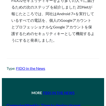
FIDO2セキュリティキーをより多くの人々に届け
るための次のステップ を紹介しました ZDNetが
報じたところでは、同社はAndroid 7+を実行して
いるすべての電話を、個人のGoogleアカウント
とプロフェッショナルなGoogle アカウントを保
護するためのセキュリティキーとして機能するよ
うにすると発表しました。
Type:
FIDO in the News
MORE
FIDO IN THE NEWS
ComputerWeekly: Time to deploy strong