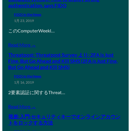
authentication, says FIDO
FIDO in the News
1月 23, 2019
このComputerWeekl…
Read More →
Threatpost: Threatpost Survey より: 2FA is Just
Fine, But Go Ahead and Kill SMS (2FA is Just Fine,
But Go Ahead and Kill SMS)
FIDO in the News
1月 16, 2019
2要素認証に関するThreat…
Read More →
視差:入門:セキュリティキーでオンラインアカウン
トをロックする方法