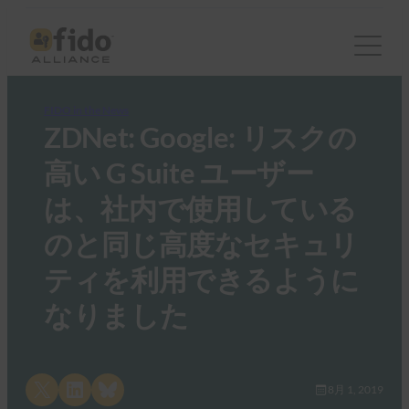
FIDO in the News
ZDNet: Google: リスクの
高い G Suite ユーザー
は、社内で使用している
のと同じ高度なセキュリ
ティを利用できるように
なりました
Share on X
Share on LinkedIn
Share on Bluesky
8月 1, 2019