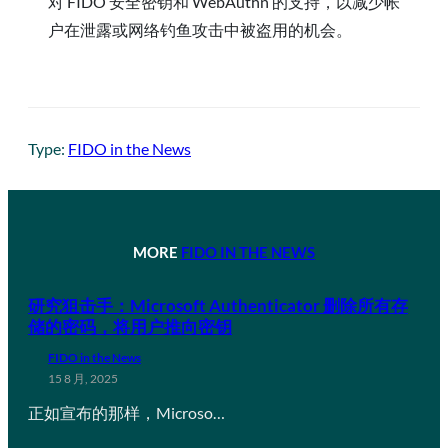
对 FIDO 安全密钥和 WebAuthn 的支持，以减少帐
户在泄露或网络钓鱼攻击中被盗用的机会。
Type:
FIDO in the News
MORE
FIDO IN THE NEWS
研究狙击手：Microsoft Authenticator 删除所有存
储的密码，将用户推向密钥
FIDO in the News
15 8 月, 2025
正如宣布的那样，Microso…