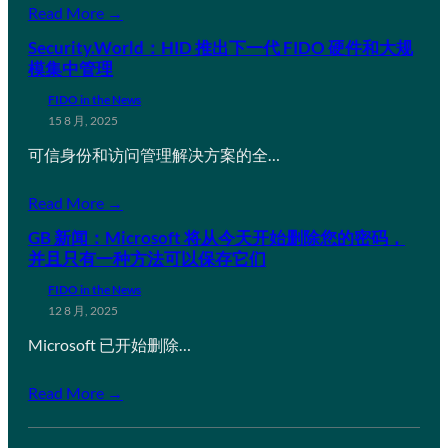
Read More →
Security.World：HID 推出下一代 FIDO 硬件和大规
模集中管理
FIDO in the News
15 8 月, 2025
可信身份和访问管理解决方案的全…
Read More →
GB 新闻：Microsoft 将从今天开始删除您的密码，
并且只有一种方法可以保存它们
FIDO in the News
12 8 月, 2025
Microsoft 已开始删除…
Read More →