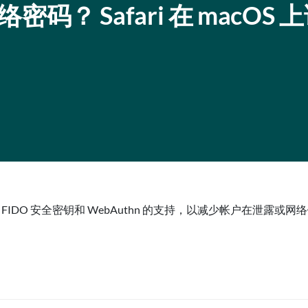
络密码？ Safari 在 macOS 
团队增加了对 FIDO 安全密钥和 WebAuthn 的支持，以减少帐户在