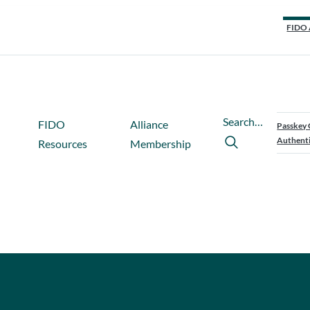
FIDO 
Search…
FIDO
Alliance
Passkey 
Authenti
Resources
Membership