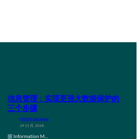
信息管理：实现更强大数据保护的
三个步骤
FIDO in the News
29 11 月, 2018
据 Information M…