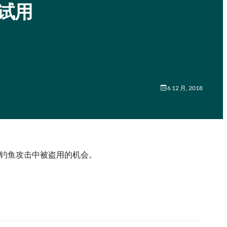
上试用
6 12 月, 2018
泄露或网络钓鱼攻击中被盗用的机会。