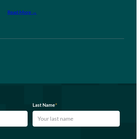
Read More →
Last Name
*