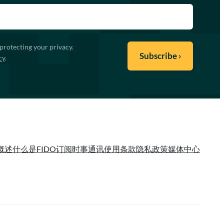
protecting your privacy.
cy
.
概述
什么是FIDO
订阅时事通讯
使用条款
隐私政策
媒体中心