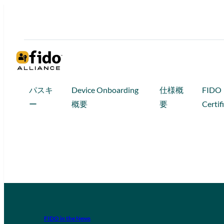
パスキ
Device Onboarding
仕様概
FIDO
ー
概要
要
Certif
FIDO in the News