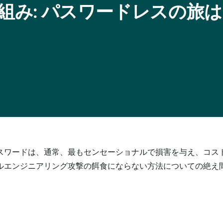
の仕組み: パスワードレスの旅
スワードは、通常、最もセンセーショナルで損害を与え、コス
ルエンジニアリング攻撃の餌食にならない方法についての絶え