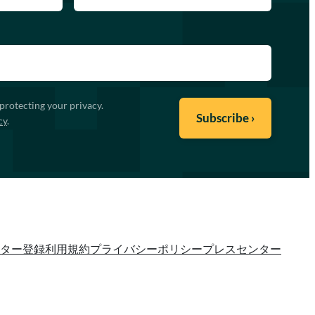
protecting your privacy.
cy
.
ター登録
利用規約
プライバシーポリシー
プレスセンター