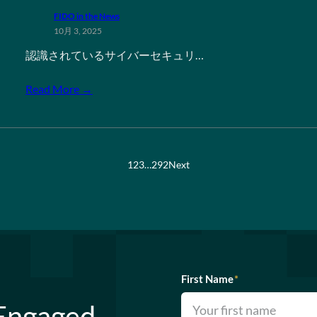
FIDO in the News
10月 3, 2025
認識されているサイバーセキュリ…
Read More →
1
2
3
…
292
Next
First Name
*
 Engaged