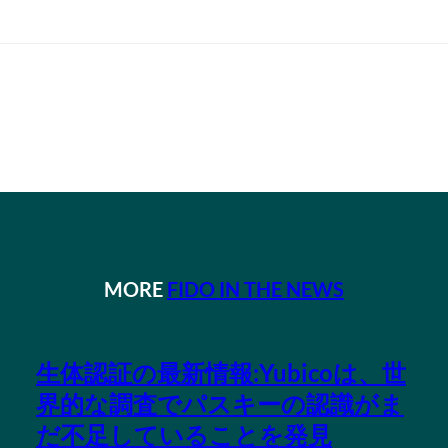
MORE
FIDO IN THE NEWS
生体認証の最新情報:Yubicoは、世
界的な調査でパスキーの認識がま
だ不足していることを発見