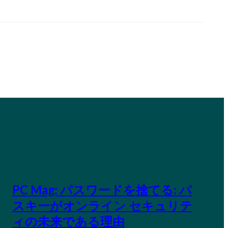
PC Mag: パスワードを捨てる: パ
スキーがオンライン セキュリテ
ィの未来である理由