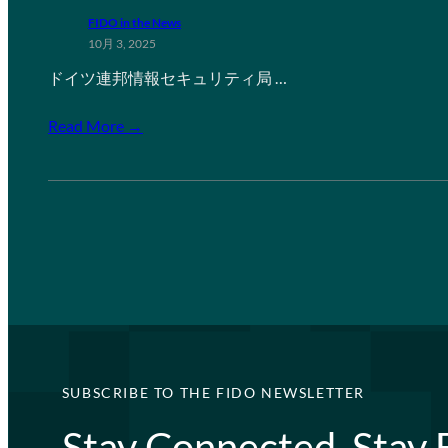
FIDO in the News
10月 3, 2025
ドイツ連邦情報セキュリティ局 …
Read More →
SUBSCRIBE TO THE FIDO NEWSLETTER
Stay Connected, Stay