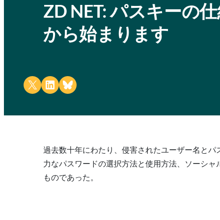
ZD NET: パスキー
から始まります
Share on X
Share on LinkedIn
Share on Bluesky
過去数十年にわたり、侵害されたユーザー名とパ
力なパスワードの選択方法と使用方法、ソーシャ
ものであった。