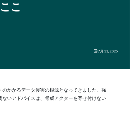
はここ
7月 11, 2025
トのかかるデータ侵害の根源となってきました。強
間ないアドバイスは、脅威アクターを寄せ付けない