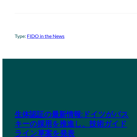
Type:
FIDO in the News
生体認証の最新情報:ドイツがパス
キーの採用を推進し、技術ガイド
ライン草案を発表