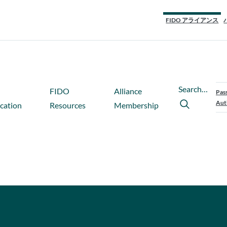
FIDO アライアンス
Search…
FIDO
Alliance
Pas
Aut
ication
Resources
Membership