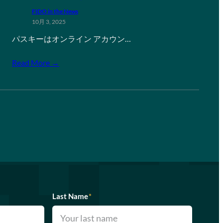
FIDO in the News
10月 3, 2025
パスキーはオンライン アカウン…
Read More →
Last Name
*