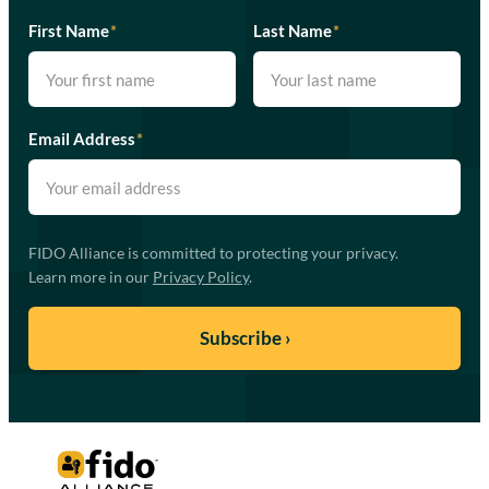
First Name
*
Last Name
*
Email Address
*
FIDO Alliance is committed to protecting your privacy.
Learn more in our
Privacy Policy
.