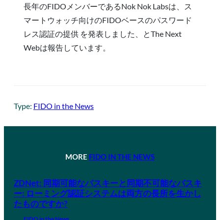
長年のFIDOメンバーであるNok Nok Labsは、ス
マートウォッチ向けのFIDOベースのパスワード
レス認証の提供 を発表しました、とThe Next
Webは報告しています。
Type:
FIDO in the News
MORE
FIDO IN THE NEWS
ZDNet: 同期可能なパスキーと同期不可能なパスキ
ー: ローミング認証システムは両方の長所を生かし
たものですか?
FIDO in the News