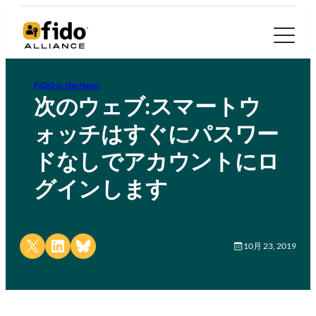
FIDO in the News
次のウェブ:スマートウ
ォッチはすぐにパスワー
ドなしでアカウントにロ
グインします
Share on X
Share on LinkedIn
Share on Bluesky
10月 23, 2019