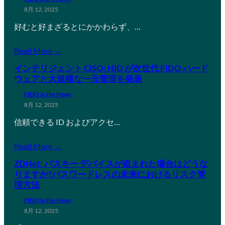
8月 12, 2025
好むと好まざるとにかかわらず、…
Read More →
インテリジェント CISO: HID が次世代 FIDO ハード
ウェアと大規模な一元管理を発表
FIDO in the News
8月 12, 2025
信頼できる ID およびアクセ…
Read More →
ZDNet: パスキー デバイスが盗まれた場合はどうな
りますか?パスワードレスの未来におけるリスク管
理方法
FIDO in the News
8月 12, 2025