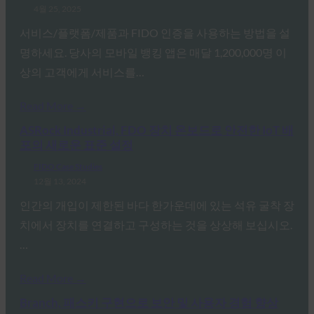
4월 25, 2025
서비스/플랫폼/제품과 FIDO 인증을 사용하는 방법을 설
명하세요. 당사의 모바일 뱅킹 앱은 매달 1,200,000명 이
상의 고객에게 서비스를…
Read More →
ASRock Industrial, FDO 장치 온보드로 안전한 IoT 배
포의 새로운 표준 설정
FIDO Case Studies
12월 13, 2024
인간의 개입이 제한된 바다 한가운데에 있는 석유 굴착 장
치에서 장치를 연결하고 구성하는 것을 상상해 보십시오.
…
Read More →
Branch, 패스키 구현으로 보안 및 사용자 경험 향상