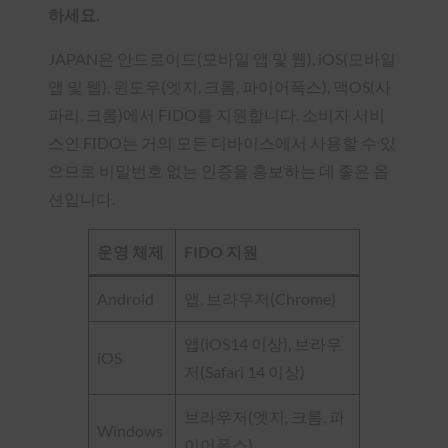
하세요.
JAPAN은 안드로이드(모바일 앱 및 웹), iOS(모바일
앱 및 웹), 윈도우(엣지, 크롬, 파이어폭스), 맥OS(사
파리, 크롬)에서 FIDO를 지원합니다. 소비자 서비
스인 FIDO는 거의 모든 디바이스에서 사용할 수 있
으므로 비밀번호 없는 인증을 홍보하는 데 좋은 옵
션입니다.
운영 체제
FIDO 지원
Android
앱, 브라우저(Chrome)
앱(iOS14 이상), 브라우
iOS
저(Safari 14 이상)
브라우저(엣지, 크롬, 파
Windows
이어폭스)