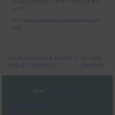
여기에서
야후 재팬의 사례 연구 PDF 문서를 확인
하세요.
출처:
https://web.dev/yahoo-japan-identity-case-
study
Tags:
eBay
, 
보안
, 
비밀번호 없는 FIDO
, 
비
Type:
FIDO
밀번호 없는 미래
, 
사례 연구
Case Studies
MORE
FIDO CASE STUDIES
사례 연구: ABANCA
FIDO Case Studies