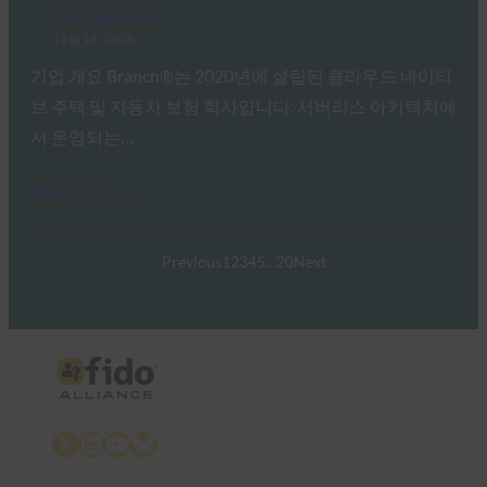
FIDO Case Studies
11월 14, 2024
기업 개요 Branch®는 2020년에 설립된 클라우드 네이티
브 주택 및 자동차 보험 회사입니다. 서버리스 아키텍처에
서 운영되는…
Read More →
Previous
1
2
3
4
5
…
20
Next
X
LinkedIn
YouTube
Bluesky