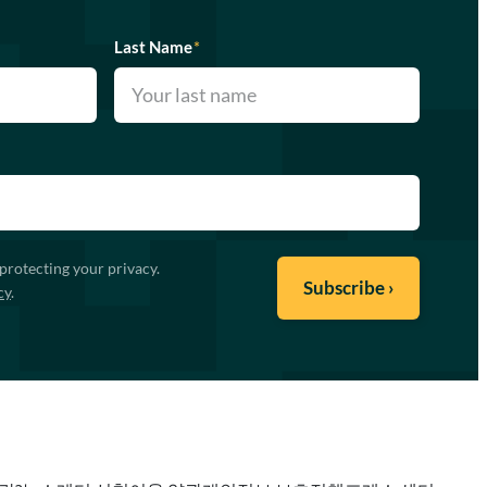
Last Name
*
protecting your privacy.
cy
.