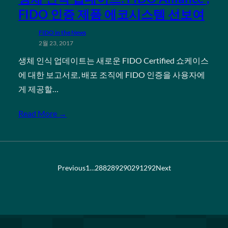
FIDO 인증 제품 에코시스템 선보여
FIDO in the News
2월 23, 2017
생체 인식 업데이트는 새로운 FIDO Certified 쇼케이스
에 대한 보고서로, 배포 조직에 FIDO 인증을 사용자에
게 제공할…
Read More →
Previous
1
…
288
289
290
291
292
Next