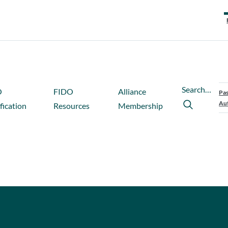
Search…
O
FIDO
Alliance
Pas
Aut
fication
Resources
Membership