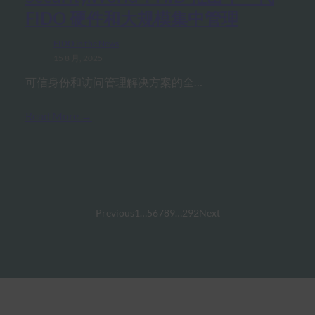
FIDO 硬件和大规模集中管理
FIDO in the News
15 8 月, 2025
可信身份和访问管理解决方案的全…
Read More →
Previous
1
…
5
6
7
8
9
…
292
Next