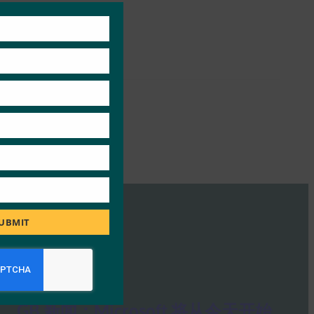
this
module
UBMIT
GB 新闻：Microsoft 将从今天开始