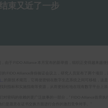
结束又近了一步
于 FIDO Alliance 本月宣布的新举措，组织正变得越来
举行的 FIDO Alliance身份验证会议上，研究人员宣布了两
）
的新技术规范，它将使密钥在数字生态系统之间可移植，这
指标和实施指南等资源，从而更轻松地在现有数字平台上添加对 P
依赖的更广泛故事的一部分，” FIDO Alliance首席执行官 A
司，他们是愿意在证书交换方面进行合作的激烈竞争对手。”