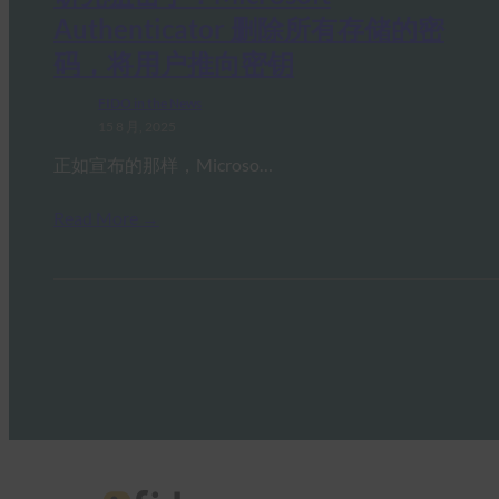
Authenticator 删除所有存储的密
码，将用户推向密钥
FIDO in the News
15 8 月, 2025
正如宣布的那样，Microso…
Read More →