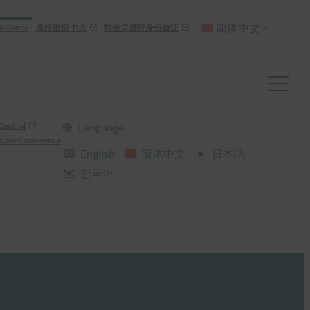
简体中文
Alliance
通行密钥 中央
对会议进行身份验证
Central
Language
cate Conference
English
简体中文
日本語
한국어