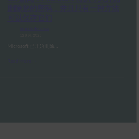
删除您的密码，并且只有一种方法
可以保存它们
FIDO in the News
12 8 月, 2025
Microsoft 已开始删除…
Read More →