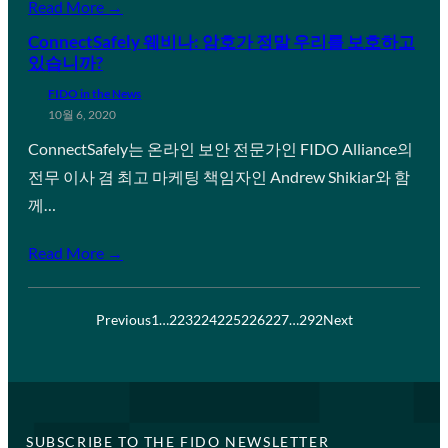
Read More →
ConnectSafely 웨비나: 암호가 정말 우리를 보호하고
있습니까?
FIDO in the News
10월 6, 2020
ConnectSafely는 온라인 보안 전문가인 FIDO Alliance의
전무 이사 겸 최고 마케팅 책임자인 Andrew Shikiar와 함
께…
Read More →
Previous
1
…
223
224
225
226
227
…
292
Next
SUBSCRIBE TO THE FIDO NEWSLETTER