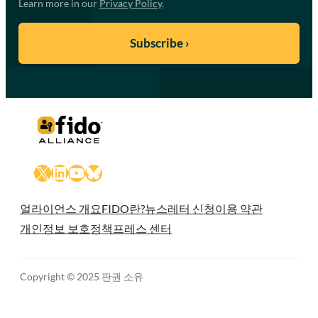
Learn more in our
Privacy Policy
.
X
LinkedIn
YouTube
Bluesky
얼라이언스 개요
FIDO란?
뉴스레터 신청
이용 약관
개인정보 보호정책
프레스 센터
Copyright © 2025 판권 소유