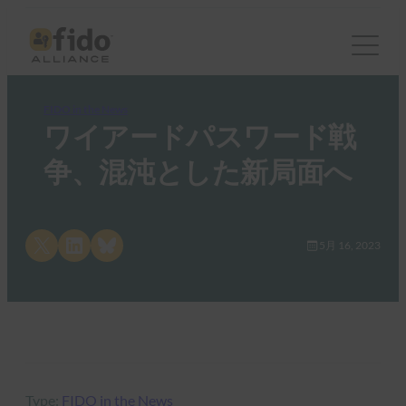
FIDO in the News
ワイアードパスワード戦
争、混沌とした新局面へ
Share on X
Share on LinkedIn
Share on Bluesky
5月 16, 2023
Type:
FIDO in the News