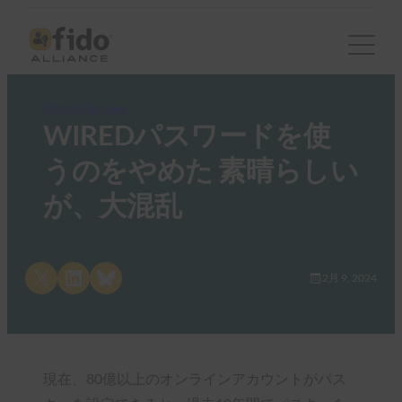
FIDO in the News
WIREDパスワードを使
うのをやめた 素晴らしい
が、大混乱
Share on X
Share on LinkedIn
Share on Bluesky
2月 9, 2024
現在、80億以上のオンラインアカウントがパス