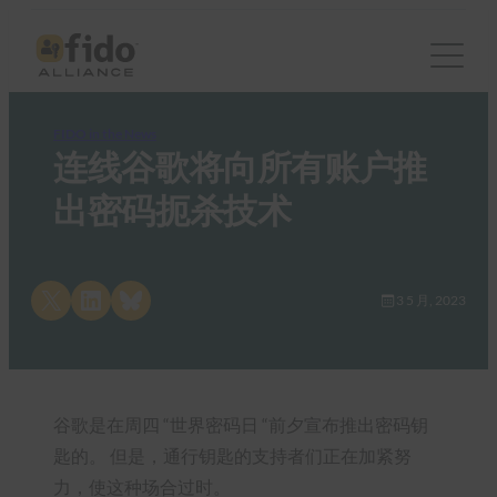
FIDO in the News
连线谷歌将向所有账户推
出密码扼杀技术
Share on X
Share on LinkedIn
Share on Bluesky
3 5 月, 2023
谷歌是在周四 “世界密码日 “前夕宣布推出密码钥
匙的。 但是，通行钥匙的支持者们正在加紧努
力，使这种场合过时。