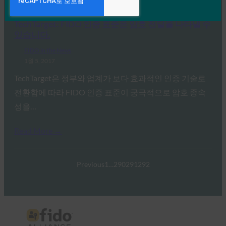
Read More →
TechTarget: FIDO 인증 표준은 암호 전달을 나타낼 수
있습니다.
FIDO in the News
1월 5, 2017
TechTarget은 정부와 업계가 보다 효과적인 인증 기술로
전환함에 따라 FIDO 인증 표준이 궁극적으로 암호 종속
성을…
Read More →
Previous
1
…
290
291
292