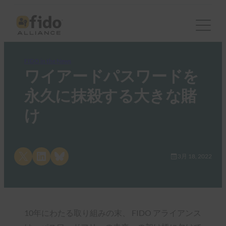
FIDO in the News
ワイアードパスワードを
永久に抹殺する大きな賭
け
Share on X
Share on LinkedIn
Share on Bluesky
3月 18, 2022
10年にわたる取り組みの末、 FIDO アライアンス