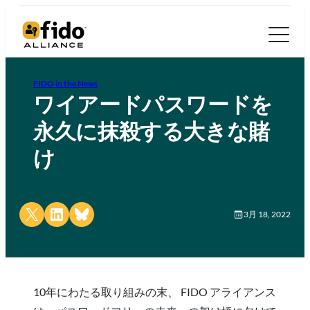
FIDO in the News
ワイアードパスワードを
永久に抹殺する大きな賭
け
Share on X
Share on LinkedIn
Share on Bluesky
3月 18, 2022
10年にわたる取り組みの末、 FIDO アライアンス