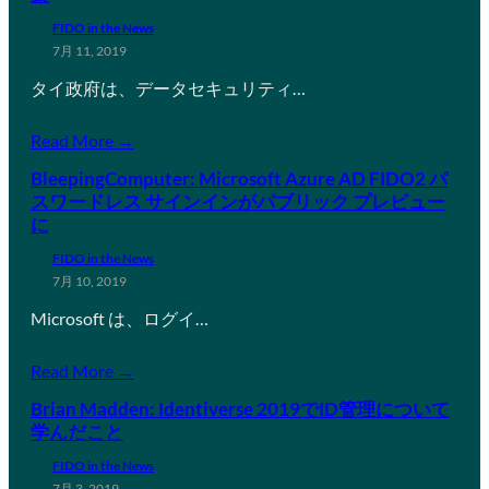
FIDO in the News
7月 11, 2019
タイ政府は、データセキュリティ…
Read More →
BleepingComputer: Microsoft Azure AD FIDO2 パ
スワードレス サインインがパブリック プレビュー
に
FIDO in the News
7月 10, 2019
Microsoft は、ログイ…
Read More →
Brian Madden: Identiverse 2019でID管理について
学んだこと
FIDO in the News
7月 3, 2019