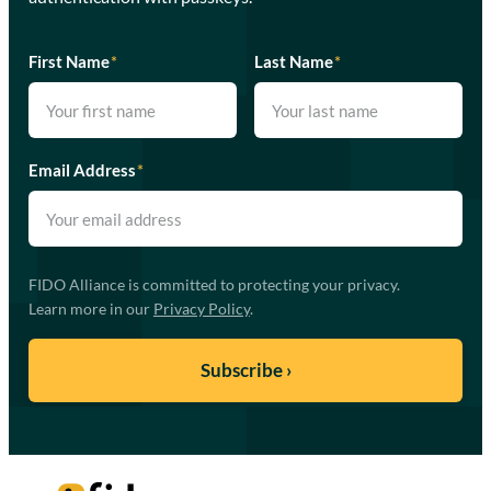
First Name
*
Last Name
*
Email Address
*
FIDO Alliance is committed to protecting your privacy.
Learn more in our
Privacy Policy
.