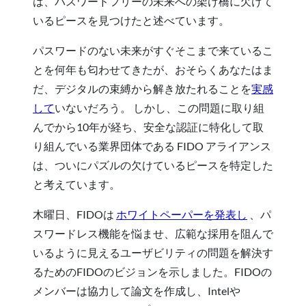
は、パスワードフリーの未来への架け橋に欠けて
いるピースを見つけたと述べています。
パスワードのない未来がすぐそこまで来ているこ
とを何年も匂わせてきたが、おそらくあなたはま
だ、デジタルの束縛から解き放たれることを
実感
して
いないだろう。 しかし、この問題に取り組
んでから10年が経ち、安全な認証に特化して取
り組んでいる業界団体である FIDO アライアンス
は、ついにパズルの欠けているピースを特定した
と考えています。
木曜日、FIDOは
ホワイトペーパーを発表し
、パ
スワードレス機能を悩ませ、広範な採用を阻んで
いるように見えるユーザビリティの問題を解決す
るためのFIDOのビジョンを示しました。FIDOの
メンバーは協力して論文を作成し、Intelや