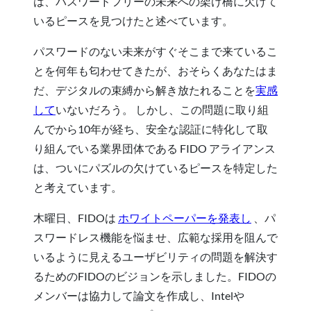
は、パスワードフリーの未来への架け橋に欠けて
いるピースを見つけたと述べています。
パスワードのない未来がすぐそこまで来ているこ
とを何年も匂わせてきたが、おそらくあなたはま
だ、デジタルの束縛から解き放たれることを
実感
して
いないだろう。 しかし、この問題に取り組
んでから10年が経ち、安全な認証に特化して取
り組んでいる業界団体である FIDO アライアンス
は、ついにパズルの欠けているピースを特定した
と考えています。
木曜日、FIDOは
ホワイトペーパーを発表し
、パ
スワードレス機能を悩ませ、広範な採用を阻んで
いるように見えるユーザビリティの問題を解決す
るためのFIDOのビジョンを示しました。FIDOの
メンバーは協力して論文を作成し、Intelや