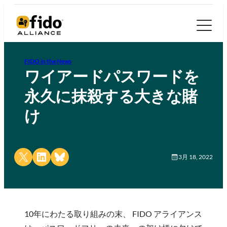
FIDO in the News
ワイアードパスワードを
永久に抹殺する大きな賭
け
Share on X
Share on LinkedIn
Share on Bluesky
3月 18, 2022
10年にわたる取り組みの末、 FIDO アライアンス