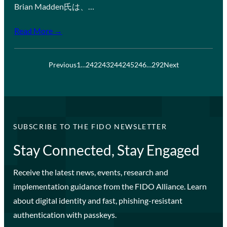
Brian Madden氏は、…
Read More →
Previous
1
…
242
243
244
245
246
…
292
Next
SUBSCRIBE TO THE FIDO NEWSLETTER
Stay Connected, Stay Engaged
Receive the latest news, events, research and
implementation guidance from the FIDO Alliance. Learn
about digital identity and fast, phishing-resistant
authentication with passkeys.