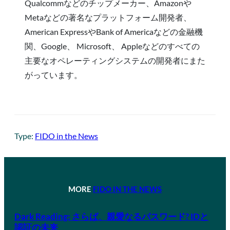
Qualcommなどのチップメーカー、Amazonや
Metaなどの著名なプラットフォーム開発者、
American ExpressやBank of Americaなどの金融機
関、Google、 Microsoft、 Appleなどのすべての
主要なオペレーティングシステムの開発者にまた
がっています。
Type:
FIDO in the News
MORE
FIDO IN THE NEWS
Dark Reading: さらば、親愛なるパスワード? IDと
認証の未来